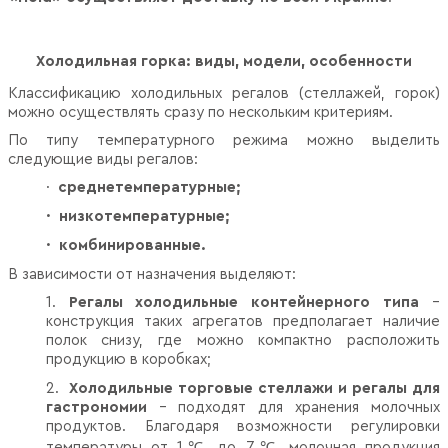
Холодильная горка: виды, модели, особенности
Классификацию холодильных регалов (стеллажей, горок)
можно осуществлять сразу по нескольким критериям.
По типу температурного режима можно выделить
следующие виды регалов:
·
среднетемпературные;
·
низкотемпературные;
·
комбинированные.
В зависимости от назначения выделяют:
1.
Регалы холодильные контейнерного типа
–
конструкция таких агрегатов предполагает наличие
полок снизу, где можно компактно расположить
продукцию в коробках;
2.
Холодильные торговые стеллажи и регалы для
гастрономии
– подходят для хранения молочных
продуктов. Благодаря возможности регулировки
температуры от 1℃ до 7℃ молочная продукция