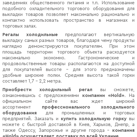
заведениях общественного питания и т.п. Использование
подобного охладительного торгового оборудования для
выкладки товаров позволяет максимально рационально и
компактно использовать пространство в магазинах и
торговых залах.
Регалы холодильные
предполагают вертикальную
выкладку самых разных товаров, благодаря чему продукты
наглядно демонстрируются покупателям. При этом
площадь территории торгового объекта расходуется
максимально экономно. Гастрономические и
продовольственные товары располагаются на доступной
для покупателей высоте – для этого предназначены
удобные широкие полки. Средняя высота такой горки
составляет 1,7 – 2,2 метра.
Приобрести холодильный регал
вы сможете,
ознакомившись с предложениями
компании «Hold»
. На
официальном сайте вас ждет широкий
ассортимент
профессионального холодильного
оборудования
для промышленных и торговых
предприятий. Заказать и
купить холодильную горку
вы
можете с быстрой доставкой в Киев, Харьков, Днепр, а
также Одессу, Запорожье и другие города –
компания
«Hold» осуществляет доставку по всей Украине
.