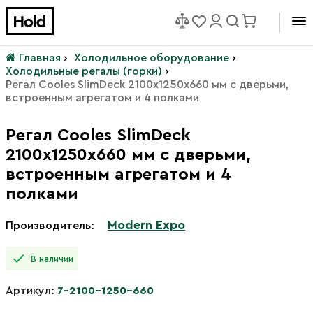
Главная
›
Холодильное оборудование
›
Холодильные регалы (горки)
›
Регал Cooles SlimDeck 2100х1250х660 мм с дверьми,
встроенным агрегатом и 4 полками
Регал Cooles SlimDeck
2100х1250х660 мм с дверьми,
встроенным агрегатом и 4
полками
Modern Expo
Производитель:
В наличии
Артикул:
7-2100-1250-660