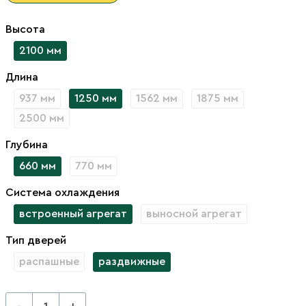
Высота
2100 мм
Длина
937 мм
1250 мм
1562 мм
1875 мм
2500 мм
Глубина
660 мм
770 мм
Система охлаждения
встроенный агрегат
выносной агрегат
Тип дверей
распашные
раздвижные