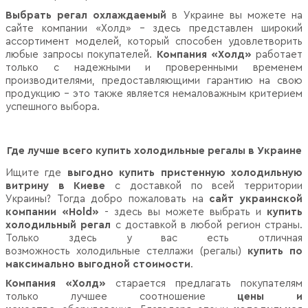
Выбрать регал охлаждаемый
в Украине вы можете на
сайте компании «Холд» - здесь представлен широкий
ассортимент моделей, который способен удовлетворить
любые запросы покупателей.
Компания «Холд»
работает
только с надежными и проверенными временем
производителями, предоставляющими гарантию на свою
продукцию – это также является немаловажным критерием
успешного выбора.
Где лучше всего купить холодильные регалы в Украине
Ищите где
выгодно купить пристенную холодильную
витрину в Киеве
с доставкой по всей территории
Украины? Тогда добро пожаловать на
сайт украинской
компании «Hold»
- здесь вы можете выбрать и
купить
холодильный регал
с доставкой в любой регион страны.
Только здесь у вас есть отличная
возможность холодильные стеллажи (регалы)
купить по
максимально выгодной стоимости
.
Компания «Холд»
старается предлагать покупателям
только лучшее соотношение
цены и