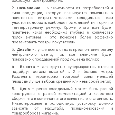
расходуют электроэнергию;
2.
Назначение
– в зависимости от потребностей и
типа продукции, которую планируется помещать в
пристенные витрины-стеллажи холодильные, вам
удастся подобрать наиболее подходящий тип горки по
температурному режиму. Кроме этого вам будет
понятнее, какая необходима глубина и количество
полок витрины – это поможет более эффектно
презентовать товары покупателям;
3.
Дизайн
– лучше всего отдать предпочтение регалу
нейтрального цвета, так все внимание будет
приковано к продаваемой продукции на полках;
4.
Высота
– для крупных супермаркетов отлично
подойдут регалы высотой в 2 и больше метра.
Разделить территорию торговой зоны меньшей
площади лучше выбрав средний или невысокий регал;
5.
Цена
– регал холодильный может быть разной
конструкции, с разной комплектацией и качеством
сборки, что в конечном итоге влияет на его стоимость.
Инвестирование в холодильную установку должно
зависеть от масштаба, позиционирования и
товарооборота магазина.