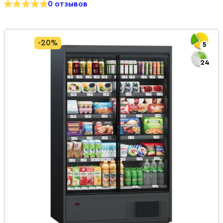
0 отзывов
-20%
5
24