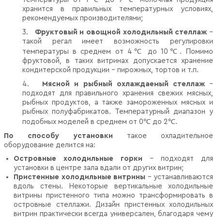
хранится в правильных температурных условиях,
рекомендуемых производителями;
3.
Фруктовый и овощной холодильный стеллаж
–
такой регал имеет возможность регулировки
температуры в среднем от 4℃ до 10℃. Помимо
фруктовой, в таких витринах допускается хранение
кондитерской продукции – пирожных, тортов и т.п.
4.
Мясной и рыбный охлаждаемый стеллаж
–
подходят для правильного хранения свежих мясных,
рыбных продуктов, а также замороженных мясных и
рыбных полуфабрикатов. Температурный диапазон у
подобных моделей в среднем от 0℃ до 2℃.
По способу установки
такое охладительное
оборудование делится на:
Островные холодильные горки
– подходят для
установки в центре зала вдали от других витрин;
Пристенные холодильные витрины
– устанавливаются
вдоль стены. Некоторые вертикальные холодильные
витрины пристенного типа можно трансформировать в
островные стеллажи. Дизайн пристенных холодильных
витрин практически всегда универсален, благодаря чему