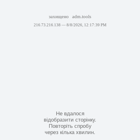
захищено
adm.tools
216.73.216.138 —
8/8/2026, 12:17:39 PM
Не вдалося
відобразити сторінку.
Повторіть спробу
через кілька хвилин.