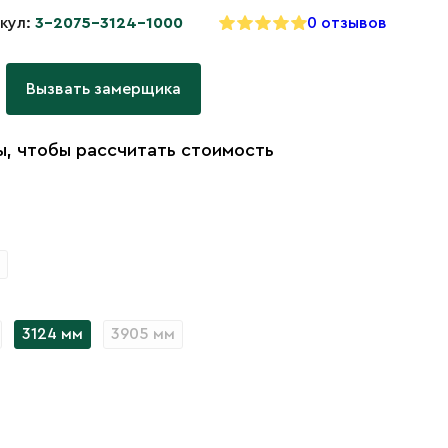
кул:
3-2075-3124-1000
0 отзывов
Вызвать замерщика
, чтобы рассчитать стоимость
3124 мм
3905 мм