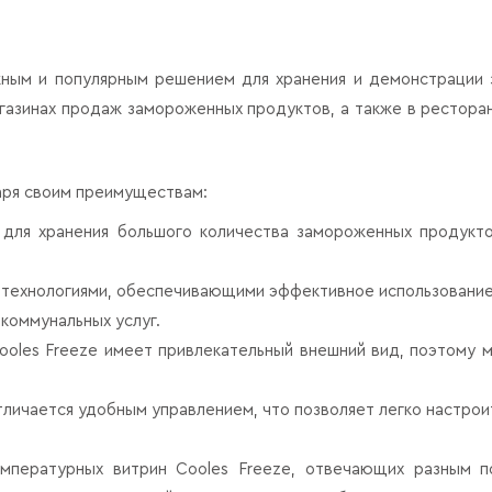
ным и популярным решением для хранения и демонстрации 
агазинах продаж замороженных продуктов, а также в рестора
аря своим преимуществам:
для хранения большого количества замороженных продуктов
 технологиями, обеспечивающими эффективное использование 
 коммунальных услуг.
ooles Freeze имеет привлекательный внешний вид, поэтому м
личается удобным управлением, что позволяет легко настрои
емпературных витрин Cooles Freeze, отвечающих разным 