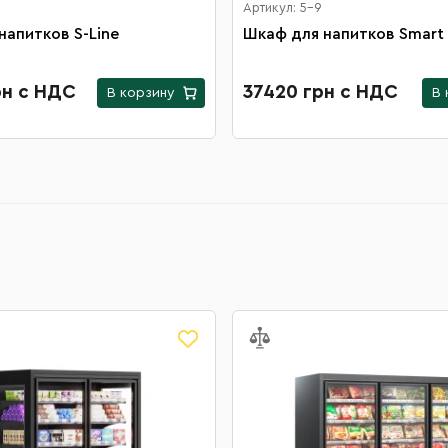
Артикул: 5-9
напитков S-Line
Шкаф для напитков Smart
рн с НДС
37420 грн с НДС
В корзину
В 