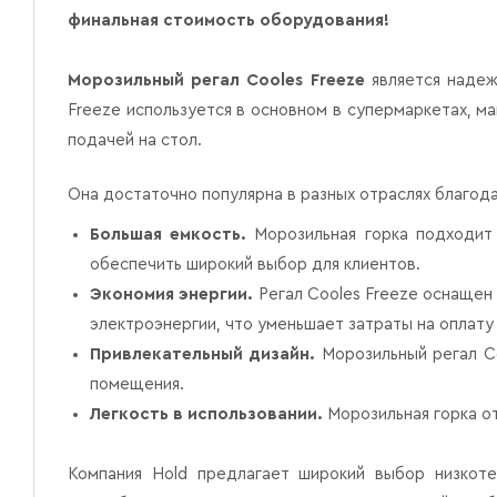
финальная стоимость оборудования!
Морозильный регал Cooles Freeze
является надеж
Freeze используется в основном в супермаркетах, м
подачей на стол.
Она достаточно популярна в разных отраслях благод
Большая емкость.
Морозильная горка подходит 
обеспечить широкий выбор для клиентов.
Экономия энергии.
Регал Cooles Freeze оснащен
электроэнергии, что уменьшает затраты на оплату
Привлекательный дизайн.
Морозильный регал C
помещения.
Легкость в использовании.
Морозильная горка от
Компания Hold предлагает широкий выбор низкот