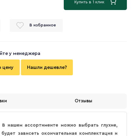
Купить в 1 клик
В избранное
йте у менеджера
ю цену
Нашли дешевле?
вки
Отзывы
 В нашем ассортименте можно выбрать глухие,
 будет зависеть окончательная комплектация и