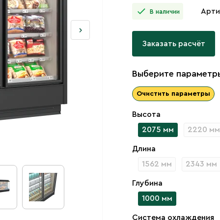
Арти
В наличии
Заказать расчёт
Выберите параметры
Очистить параметры
Высота
2075 мм
2220 мм
Длина
1562 мм
2343 мм
Глубина
1000 мм
Система охлаждения