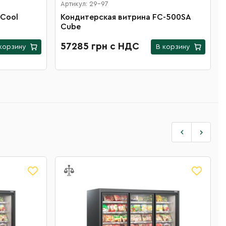
Артикул: 29-97
 Cool
Кондитерская витрина FC-500SA
Cube
57285 грн с НДС
корзину
В корзину