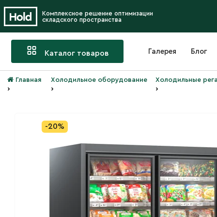
Комплексное решение оптимизации
складского пространства
Галерея
Блог
Каталог товаров
Главная
Холодильное оборудование
Холодильные рега
›
›
›
-20%