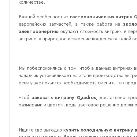
количестве.
Важной особенностью
гастрономических витрин
Q
европейских запчастей, а также работа на
эколо
электроэнергию
окупают стоимость витрины в перв
витрине, а природное испарение конденсата талой в
Мы побеспокоились о том, чтоб в данных витринах 
наладчик устанавливает на этапе производства вит
если у вас появится необходимость сменить тип про
Чтоб
заказать витрину
Quadros
, достаточно про
размерами и цветом, ведь цветовое решение должно
Ищите где выгодно
купить холодильную витрину 