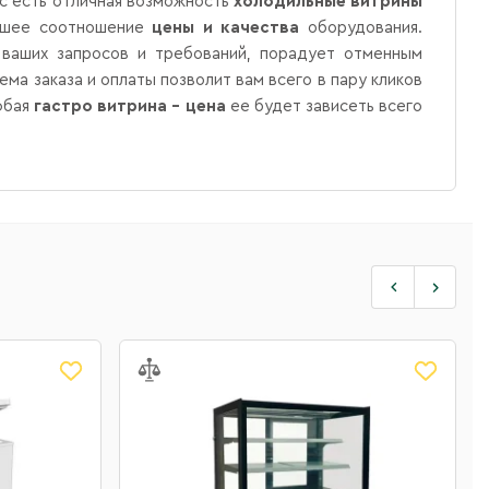
ас есть отличная возможность
холодильные витрины
учшее соотношение
цены и качества
оборудования.
 ваших запросов и требований, порадует отменным
ма заказа и оплаты позволит вам всего в пару кликов
юбая
гастро витрина – цена
ее будет зависеть всего