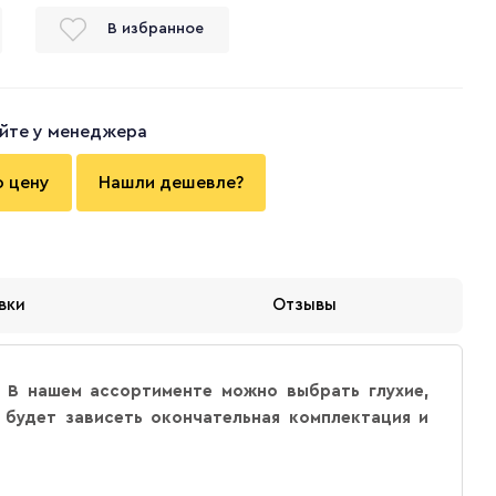
В избранное
йте у менеджера
ю цену
Нашли дешевле?
вки
Отзывы
 В нашем ассортименте можно выбрать глухие,
 будет зависеть окончательная комплектация и