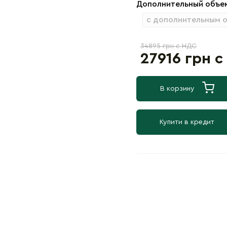
Дополнительный объе
с дополнительным 
34895 грн с НДС
27916 грн 
В корзину
Купити в кредит