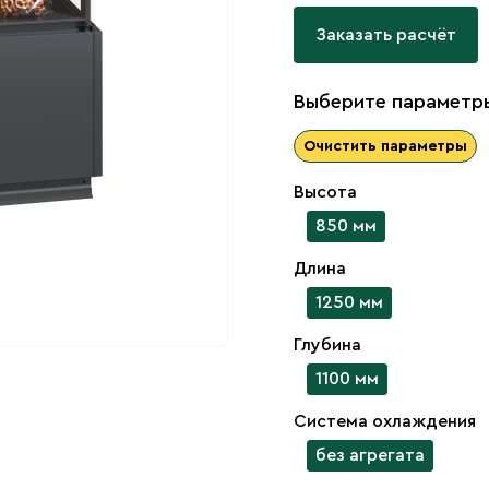
Заказать расчёт
Выберите параметры
Очистить параметры
Высота
850 мм
Длина
1250 мм
Глубина
1100 мм
Система охлаждения
без агрегата