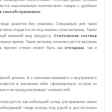
няются максимальным количеством товара с удобным
а самообслуживания.
овар хранится без упаковки. Специально для таких
е мягко подается из-под нижних сопел витрины. Таким
ьный внешний вид продукта.
Статическая система
ельное время. Такие витрины комплектуются высоким
м
, причем стекло может быть как
откидным
, так и
имой длинны. А с наличием внешнего и внутреннего
речаются в магазинах либо сформировать остров из
трым и не предусматривает сложностей.
спользуется, как небольшой склад для хранения самых
необходимый товар всегда под рукой в достаточном