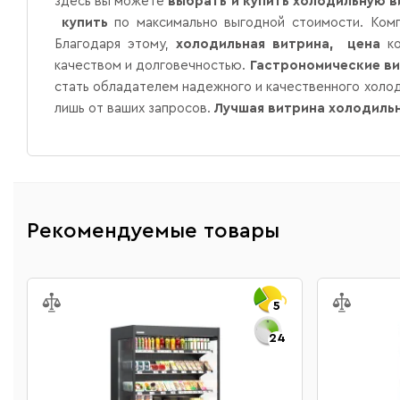
здесь вы можете
выбрать и купить холодильную в
купить
по максимально выгодной стоимости. Комп
Благодаря этому,
холодильная витрина, цена
ко
качеством и долговечностью.
Гастрономические ви
стать обладателем надежного и качественного холо
лишь от ваших запросов.
Лучшая витрина холодиль
Рекомендуемые товары
5
24