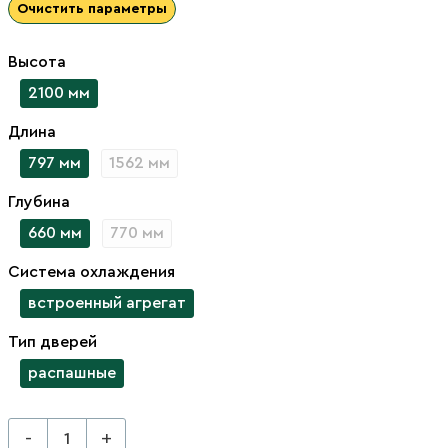
Очистить параметры
Высота
2100 мм
Длина
797 мм
1562 мм
Глубина
660 мм
770 мм
Система охлаждения
встроенный агрегат
Тип дверей
распашные
-
+