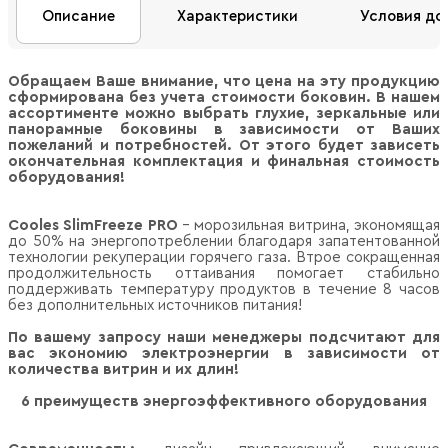
Описание
Характеристики
Условия до
Обращаем Ваше внимание, что цена на эту продукцию
сформирована без учета стоимости боковин. В нашем
ассортименте можно выбрать глухие, зеркальные или
панорамные боковины в зависимости от Ваших
пожеланий и потребностей. От этого будет зависеть
окончательная комплектация и финальная стоимость
оборудования!
Cooles SlimFreeze PRO
– морозильная витрина, экономящая
до 50% на энергопотреблении благодаря запатентованной
технологии рекуперации горячего газа. Втрое сокращенная
продолжительность оттаивания помогает стабильно
поддерживать температуру продуктов в течение 8 часов
без дополнительных источников питания!
По вашему запросу наши менеджеры подсчитают для
вас экономию электроэнергии в зависимости от
количества витрин и их длин!
6 преимуществ энергоэффективного оборудования