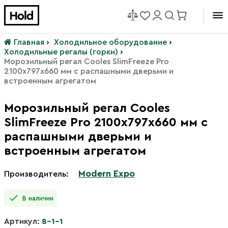
Главная
›
Холодильное оборудование
›
Холодильные регалы (горки)
›
Морозильный регал Cooles SlimFreeze Pro
2100х797х660 мм с распашными дверьми и
встроенным агрегатом
Морозильный регал Cooles
SlimFreeze Pro 2100х797х660 мм с
распашными дверьми и
встроенным агрегатом
Modern Expo
Производитель:
В наличии
Артикул:
8-1-1