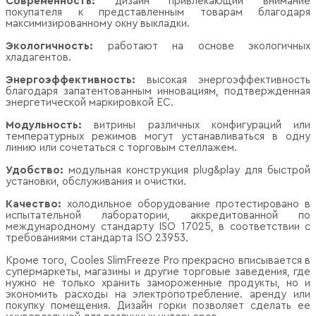
Современность:
дизайн привлекающий внимание
покупателя к представленным товарам благодаря
максимизированному окну выкладки.
Экологичность:
работают на основе экологичных
хладагентов.
Энергоэффективность:
высокая энергоэффективность
благодаря запатентованным инновациям, подтвержденная
энергетической маркировкой ЕС.
Модульность:
витрины различных конфигураций или
температурных режимов могут устанавливаться в одну
линию или сочетаться с торговым стеллажем.
Удобство:
модульная конструкция plug&play для быстрой
установки, обслуживания и очистки.
Качество:
холодильное оборудование протестировано в
испытательной лаборатории, аккредитованной по
международному стандарту ISO 17025, в соответствии с
требованиями стандарта ISO 23953.
Кроме того, Cooles SlimFreeze Pro прекрасно вписывается в
супермаркеты, магазины и другие торговые заведения, где
нужно не только хранить замороженные продукты, но и
экономить расходы на электропотребление. аренду или
покупку помещения. Дизайн горки позволяет сделать ее