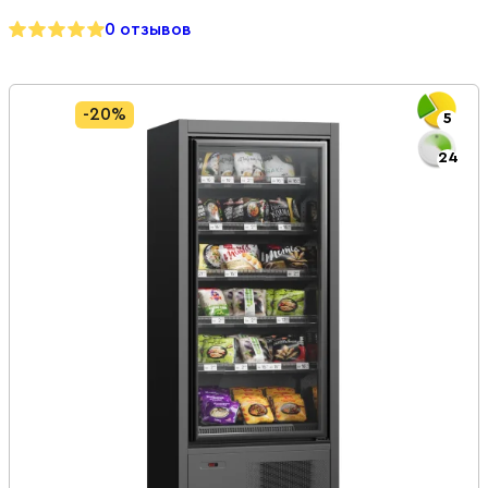
0 отзывов
-20%
5
24