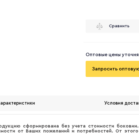
Сравнить
Оптовые цены уточня
Запросить оптову
Характеристики
Условия доста
одукцию сформирована без учета стоимости боковин.
мости от Ваших пожеланий и потребностей. От этого