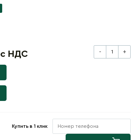
-
+
 с НДС
Купить в 1 клик