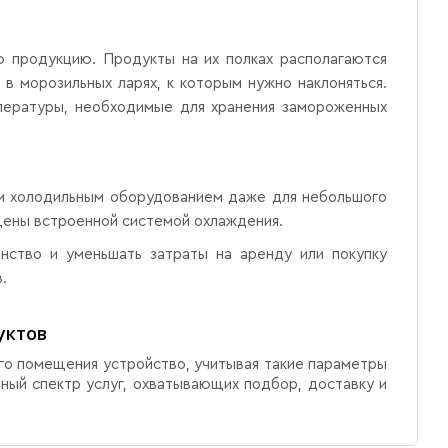
 продукцию. Продукты на их полках располагаются
в морозильных ларях, к которым нужно наклоняться.
пературы, необходимые для хранения замороженных
м холодильным оборудованием даже для небольшого
щены встроенной системой охлаждения.
нство и уменьшать затраты на аренду или покупку
.
уктов
его помещения устройство, учитывая такие параметры
лный спектр услуг, охватывающих подбор, доставку и