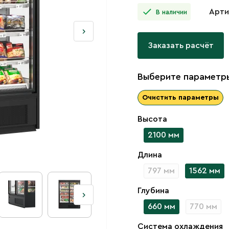
Арти
В наличии
Заказать расчёт
Выберите параметры
Очистить параметры
Высота
2100 мм
Длина
797 мм
1562 мм
Глубина
660 мм
770 мм
Система охлаждения