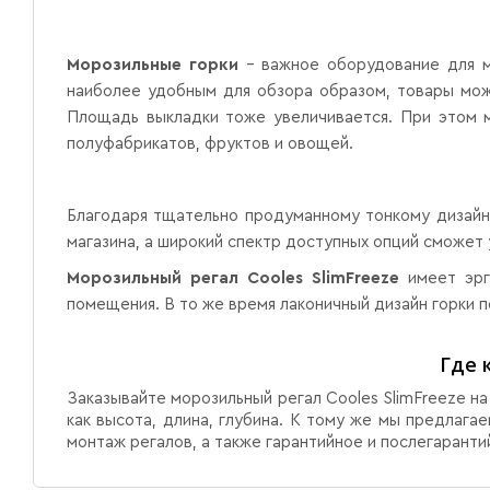
Морозильные горки
– важное оборудование для м
наиболее удобным для обзора образом, товары можн
Площадь выкладки тоже увеличивается. При этом 
полуфабрикатов, фруктов и овощей.
Благодаря тщательно продуманному тонкому дизайн
магазина, а широкий спектр доступных опций сможет
Морозильный регал Cooles SlimFreeze
имеет эрг
помещения. В то же время лаконичный дизайн горки п
Где 
Заказывайте морозильный регал Cooles SlimFreeze н
как высота, длина, глубина. К тому же мы предлага
монтаж регалов, а также гарантийное и послегарант