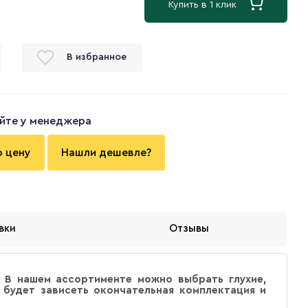
Купить в 1 клик
В избранное
йте у менеджера
ю цену
Нашли дешевле?
вки
Отзывы
 В нашем ассортименте можно выбрать глухие,
 будет зависеть окончательная комплектация и