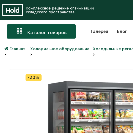
Комплексное решение оптимизации
складского пространства
Галерея
Блог
Каталог товаров
Главная
Холодильное оборудование
Холодильные регал
›
›
›
-20%