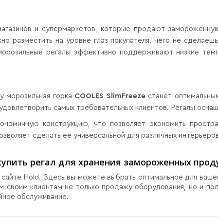
агазинов и супермаркетов, которые продают замороженную
о разместить на уровне глаз покупателя, чего не сделаешь 
морозильные регалы эффективно поддерживают низкие тем
у морозильная горка
COOLES SlimFreeze
станет оптимальны
 удовлетворить самых требовательных клиентов. Регалы осна
ономичную конструкцию, что позволяет экономить простра
озволяет сделать ее универсальной для различных интерьеров
купить регал для хранения замороженных прод
а сайте Hold. Здесь вы можете выбрать оптимальное для ваш
ем своим клиентам не только продажу оборудования, но и по
ийное обслуживание.