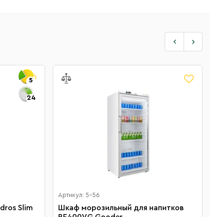
5
24
Артикул: 5-56
ros Slim
Шкаф морозильный для напитков