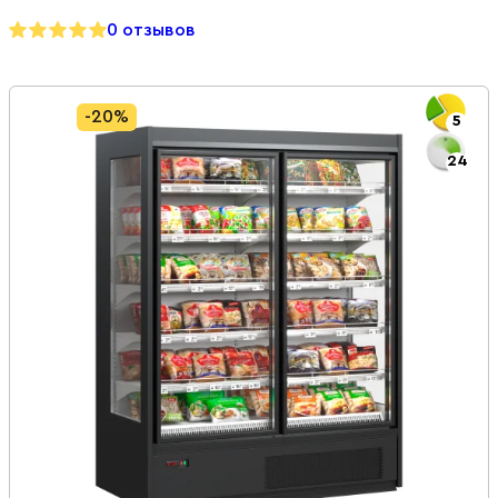
0 отзывов
-20%
5
24