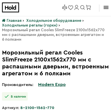
Главная
›
Холодильное оборудование
›
Холодильные регалы (горки)
›
Морозильный регал Cooles SlimFreeze 2100х1562х770
мм с распашными дверьми, встроенным агрегатом и
6 полками
Морозильный регал Cooles
SlimFreeze 2100х1562х770 мм с
распашными дверьми, встроенным
агрегатом и 6 полками
Modern Expo
Производитель:
В наличии
Артикул:
8-2100-1562-770