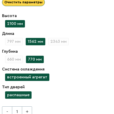
Очистить параметры
Высота
2100 мм
Длина
797 мм
1562 мм
2343 мм
Глубина
660 мм
770 мм
Система охлаждения
встроенный агрегат
Тип дверей
распашные
-
+