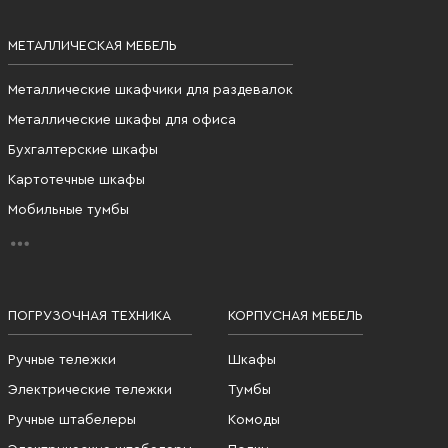
МЕТАЛЛИЧЕСКАЯ МЕБЕЛЬ
Металлические шкафчики для раздевалок
Металлические шкафы для офиса
Бухгалтерские шкафы
Картотечные шкафы
Мобильные тумбы
ПОГРУЗОЧНАЯ ТЕХНИКА
КОРПУСНАЯ МЕБЕЛЬ
Ручные тележки
Шкафы
Электрические тележки
Тумбы
Ручные штабелеры
Комоды