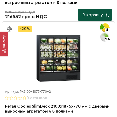
встроенным агрегатом и 8 полками
270665 грн с НДС
В корзину
216532 грн с НДС
-20%
5
Фильтр
24
Артикул: 7-2100-1875-770-2
0 отзывов
Регал Cooles SlimDeck 2100х1875х770 мм с дверьми,
выносным агрегатом и 8 полками