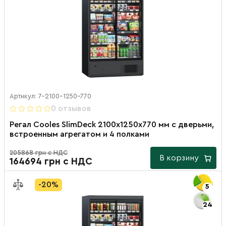
Артикул: 7-2100-1250-770
0 отзывов
Регал Cooles SlimDeck 2100х1250х770 мм с дверьми,
встроенным агрегатом и 4 полками
205868 грн с НДС
В корзину
164694 грн с НДС
-20%
5
24