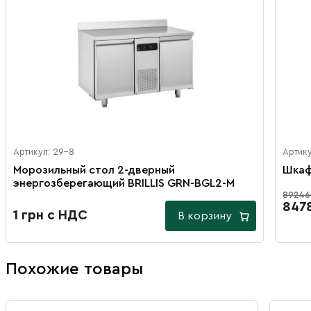
Артикул: 29-8
Артику
Морозильный стол 2-дверный
Шкаф
энергозберегающий BRILLIS GRN-BGL2-M
89246
847
1 грн с НДС
В корзину
Похожие товары