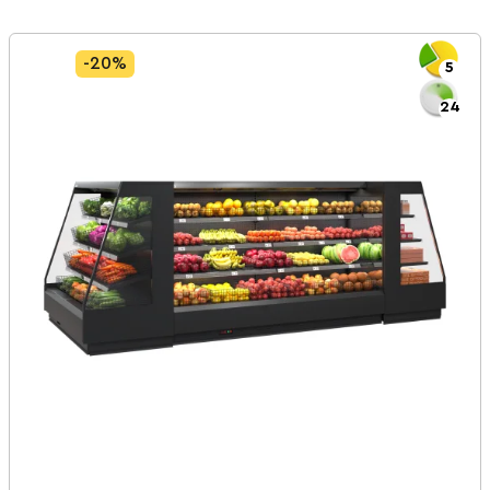
-20%
5
24