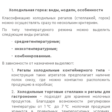
Холодильная горка: виды, модели, особенности
Классификацию холодильных регалов (стеллажей, горок)
можно осуществлять сразу по нескольким критериям.
По типу температурного режима можно выделить
следующие виды регалов:
·
среднетемпературные;
·
низкотемпературные;
·
комбинированные.
В зависимости от назначения выделяют:
1.
Регалы холодильные контейнерного типа
–
конструкция таких агрегатов предполагает наличие
полок снизу, где можно компактно расположить
продукцию в коробках;
2.
Холодильные торговые стеллажи и регалы для
гастрономии
– подходят для хранения молочных
продуктов. Благодаря возможности регулировки
температуры от 1℃ до 7℃ молочная продукция
хранится в правильных температурных условиях,