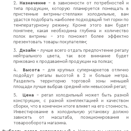
2.
Назначение
– в зависимости от потребностей и
типа продукции, которую планируется помещать в
пристенные витрины-стеллажи холодильные, вам
удастся подобрать наиболее подходящий тип горки по
температурному режиму. Кроме этого вам будет
понятнее, какая необходима глубина и количество
полок витрины – это поможет более эффектно
презентовать товары покупателям;
3.
Дизайн
– лучше всего отдать предпочтение регалу
нейтрального цвета, так все внимание будет
приковано к продаваемой продукции на полках;
4.
Высота
– для крупных супермаркетов отлично
подойдут регалы высотой в 2 и больше метра.
Разделить территорию торговой зоны меньшей
площади лучше выбрав средний или невысокий регал;
5.
Цена
– регал холодильный может быть разной
конструкции, с разной комплектацией и качеством
сборки, что в конечном итоге влияет на его стоимость.
Инвестирование в холодильную установку должно
зависеть от масштаба, позиционирования и
товарооборота магазина.