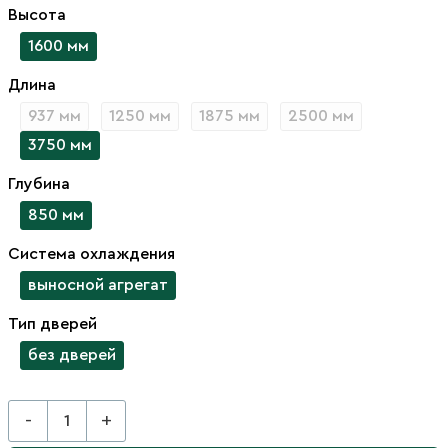
Высота
1600 мм
Длина
937 мм
1250 мм
1875 мм
2500 мм
3750 мм
Глубина
850 мм
Система охлаждения
выносной агрегат
Тип дверей
без дверей
-
+