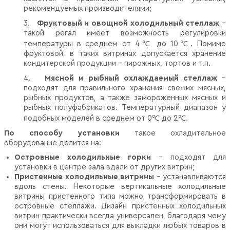
рекомендуемых производителями;
3.
Фруктовый и овощной холодильный стеллаж
–
такой регал имеет возможность регулировки
температуры в среднем от 4℃ до 10℃. Помимо
фруктовой, в таких витринах допускается хранение
кондитерской продукции – пирожных, тортов и т.п.
4.
Мясной и рыбный охлаждаемый стеллаж
–
подходят для правильного хранения свежих мясных,
рыбных продуктов, а также замороженных мясных и
рыбных полуфабрикатов. Температурный диапазон у
подобных моделей в среднем от 0℃ до 2℃.
По способу установки
такое охладительное
оборудование делится на:
Островные холодильные горки
– подходят для
установки в центре зала вдали от других витрин;
Пристенные холодильные витрины
– устанавливаются
вдоль стены. Некоторые вертикальные холодильные
витрины пристенного типа можно трансформировать в
островные стеллажи. Дизайн пристенных холодильных
витрин практически всегда универсален, благодаря чему
они могут использоваться для выкладки любых товаров в