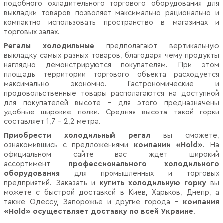
подобного охладительного торгового оборудования для
выкладки товаров позволяет максимально рационально и
компактно использовать пространство в магазинах и
торговых залах.
Регалы холодильные
предполагают вертикальную
выкладку самых разных товаров, благодаря чему продукты
наглядно демонстрируются покупателям. При этом
площадь территории торгового объекта расходуется
максимально экономно. Гастрономические и
продовольственные товары располагаются на доступной
для покупателей высоте – для этого предназначены
удобные широкие полки. Средняя высота такой горки
составляет 1,7 – 2,2 метра.
Приобрести холодильный регал
вы сможете,
ознакомившись с предложениями
компании «Hold»
. На
официальном сайте вас ждет широкий
ассортимент
профессионального холодильного
оборудования
для промышленных и торговых
предприятий. Заказать и
купить холодильную горку
вы
можете с быстрой доставкой в Киев, Харьков, Днепр, а
также Одессу, Запорожье и другие города –
компания
«Hold» осуществляет доставку по всей Украине
.