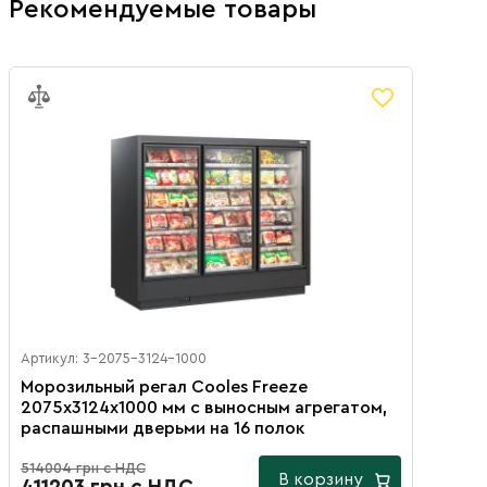
Рекомендуемые товары
Артикул: 3-2075-3124-1000
Морозильный регал Cooles Freeze
2075х3124х1000 мм с выносным агрегатом,
распашными дверьми на 16 полок
514004 грн с НДС
В корзину