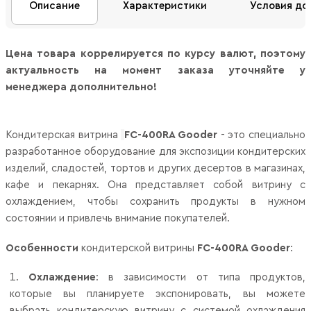
Описание
Характеристики
Условия до
Цена товара коррелируется по курсу валют, поэтому
актуальность на момент заказа уточняйте у
менеджера дополнительно!
Кондитерская витрина
FC-400RA Gooder
- это специально
разработанное оборудование для экспозиции кондитерских
изделий, сладостей, тортов и других десертов в магазинах,
кафе и пекарнях. Она представляет собой витрину с
охлаждением, чтобы сохранить продукты в нужном
состоянии и привлечь внимание покупателей.
Особенности
кондитерской витрины
FC-400RA
Gooder
:
Охлаждение
: в зависимости от типа продуктов,
которые вы планируете экспонировать, вы можете
выбрать кондитерскую витрину с системой охлаждения