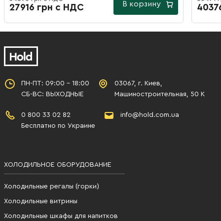
В корзину
27916 грн с НДС
4037
ПН-ПТ: 09:00 - 18:00
03067, г. Киев,
СБ-ВС: ВЫХОДНЫЕ
Машиностроительная, 50 К
0 800 33 02 82
info@hold.com.ua
Бесплатно по Украине
ХОЛОДИЛЬНОЕ ОБОРУДОВАНИЕ
Холодильные регалы (горки)
Холодильные витрины
Холодильные шкафы для напитков