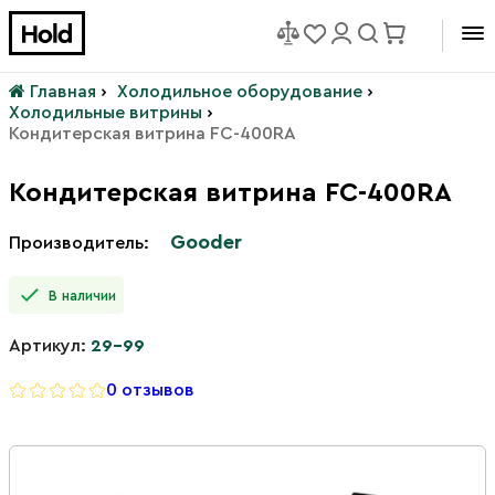
Главная
›
Холодильное оборудование
›
Холодильные витрины
›
Кондитерская витрина FC-400RA
Кондитерская витрина FC-400RA
Gooder
Производитель:
В наличии
Артикул:
29-99
0 отзывов