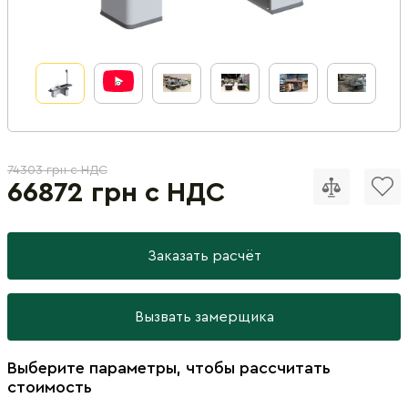
74303 грн с НДС
66872 грн с НДС
Заказать расчёт
Вызвать замерщика
Выберите параметры, чтобы рассчитать
стоимость