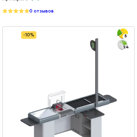
0 отзывов
-10%
5
24