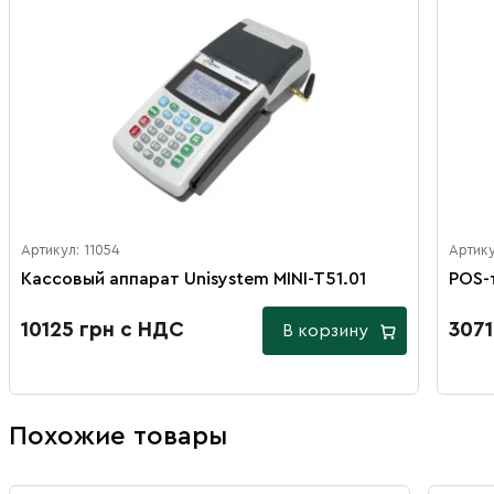
Артикул: 11054
Артику
Кассовый аппарат Unisystem MINI-T51.01
POS-
10125 грн с НДС
3071
В корзину
Похожие товары