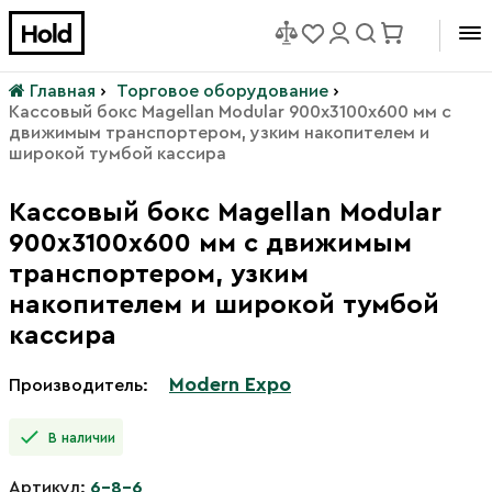
Главная
›
Торговое оборудование
›
Кассовый бокс Magellan Modular 900х3100х600 мм с
движимым транспортером, узким накопителем и
широкой тумбой кассира
Кассовый бокс Magellan Modular
900х3100х600 мм с движимым
транспортером, узким
накопителем и широкой тумбой
кассира
Modern Expo
Производитель:
В наличии
Артикул:
6-8-6