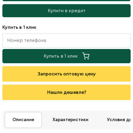
Купити в кредит
Купить в 1 клик
Купить в 1 клик
Запросить оптовую цену
Нашли дешевле?
Описание
Характеристики
Условия до