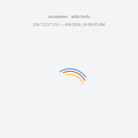
захищено
adm.tools
216.73.217.153 —
8/8/2026, 10:09:05 AM