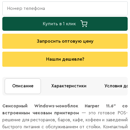
Купить в 1 клик
Запросить оптовую цену
Нашли дешевле?
Описание
Характеристики
Условия до
Сенсорный Windows-моноблок Harper 11.6″ со
встроенным чековым принтером
— это готовое POS-
решение для ресторанов, баров, кафе, кофеен и заведений
быстрого питания с обслуживанием от стойки. Компактный