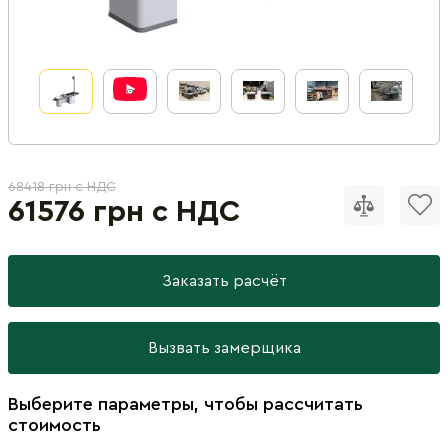
68418 грн с НДС
61576 грн с НДС
Заказать расчёт
Вызвать замерщика
Выберите параметры, чтобы рассчитать
стоимость