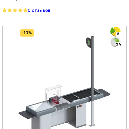
0 отзывов
-10%
5
24