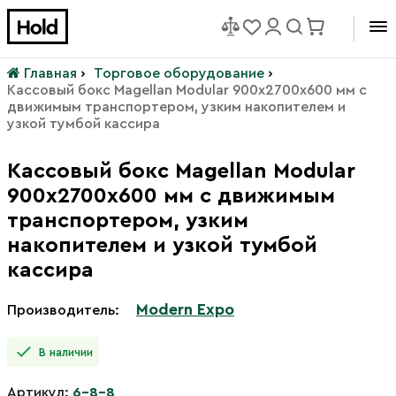
Главная
›
Торговое оборудование
›
Кассовый бокс Magellan Modular 900х2700х600 мм с
движимым транспортером, узким накопителем и
узкой тумбой кассира
Кассовый бокс Magellan Modular
900х2700х600 мм с движимым
транспортером, узким
накопителем и узкой тумбой
кассира
Modern Expo
Производитель:
В наличии
Артикул:
6-8-8