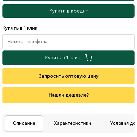
Купити в кредит
Купить в 1 клик
Купить в 1 клик
Запросить оптовую цену
Нашли дешевле?
Описание
Характеристики
Условия до