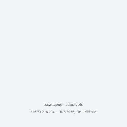
захищено
adm.tools
216.73.216.134 —
8/7/2026, 10:11:55 AM