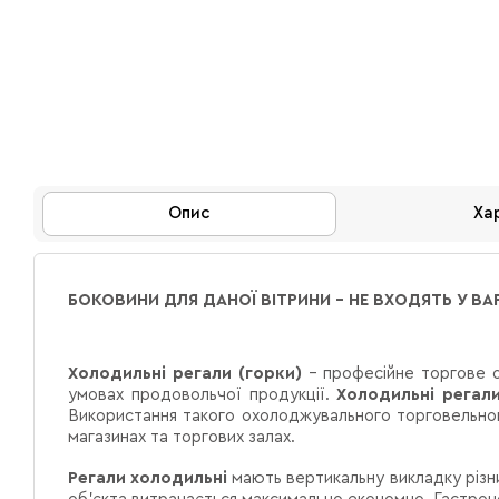
Опис
Ха
БОКОВИНИ ДЛЯ ДАНОЇ ВІТРИНИ - НЕ ВХОДЯТЬ У ВА
Холодильні регали (горки)
– професійне торгове 
умовах продовольчої продукції.
Холодильні регал
Використання такого охолоджувального торговельног
магазинах та торгових залах.
Регали холодильні
мають вертикальну викладку різн