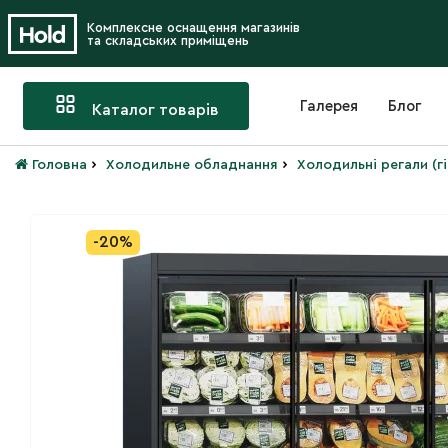
Комплексне оснащення магазинів
та складських приміщень
Галерея
Блог
Каталог товарів
›
›
Головна
Холодильне обладнання
Холодильні регали (г
-20%