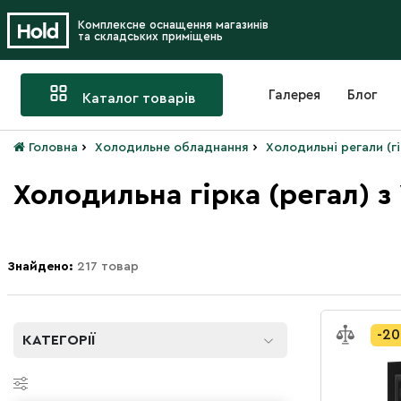
Комплексне оснащення магазинів
та складських приміщень
Галерея
Блог
Каталог товарів
›
›
Головна
Холодильне обладнання
Холодильні регали (г
Холодильна гірка (регал) з
Знайдено:
217 товар
-2
КАТЕГОРІЇ