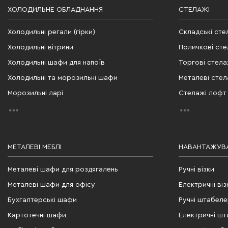
ХОЛОДИЛЬНЕ ОБЛАДНАННЯ
СТЕЛАЖІ
Холодильні регали (гірки)
Складські сте
Холодильні вітрини
Поличкові сте
Холодильні шафи для напоїв
Торгові стела
Холодильні та морозильні шафи
Металеві стел
Морозильні ларі
Стелажі лофт
МЕТАЛЕВІ МЕБЛІ
НАВАНТАЖУВА
Металеві шафи для роздягалень
Ручні візки
Металеві шафи для офісу
Електричні віз
Бухгалтерські шафи
Ручні штабел
Картотечні шафи
Електричні ш