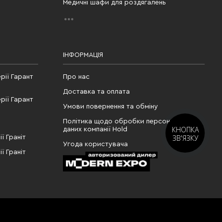
Медичні шафи для роздягалень
ІНФОРМАЦІЯ
рії Гарант
Про нас
Доставка та оплата
рії Гарант
Умови повернення та обміну
Політика щодо обробки персональних
КНОПКА
даних компанії Hold
ЗВ'ЯЗКУ
ї Граніт
Угода користувача
ї Граніт