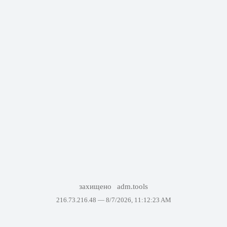
захищено
adm.tools
216.73.216.48 —
8/7/2026, 11:12:23 AM