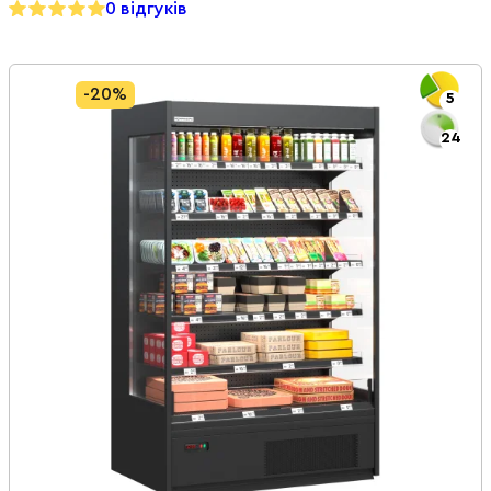
0 відгуків
-20%
5
24