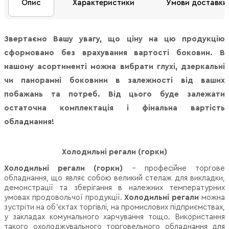
Опис
Характеристики
Умови доставки
Звертаємо Вашу увагу, що ціну на цю продукцію
сформовано без врахування вартості боковин. В
нашому асортименті можна вибрати глухі, дзеркальні
чи панорамні боковини в залежності від ваших
побажань та потреб. Від цього буде залежати
остаточна комплектація і фінальна вартість
обладнання!
Холодильні регали (горки)
Холодильні регали (горки)
– професійне торгове
обладнання, що являє собою великий стелаж для викладки,
демонстрації та зберігання в належних температурних
умовах продовольчої продукції.
Холодильні регали
можна
зустріти на об'єктах торгівлі, на промислових підприємствах,
у закладах комунального харчування тощо. Використання
такого охолоджувального торговельного обладнання для