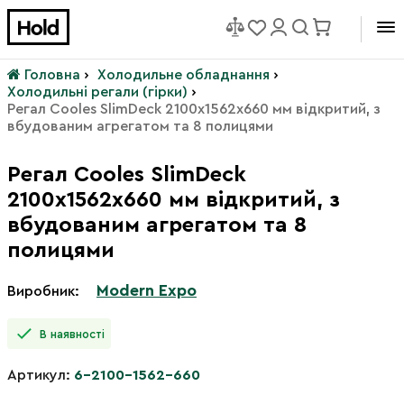
Головна
›
Холодильне обладнання
›
Холодильні регали (гірки)
›
Регал Cooles SlimDeck 2100х1562х660 мм відкритий, з
вбудованим агрегатом та 8 полицями
Регал Cooles SlimDeck
2100х1562х660 мм відкритий, з
вбудованим агрегатом та 8
полицями
Modern Expo
Виробник:
В наявності
Артикул:
6-2100-1562-660