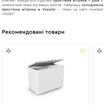
компанії знайдеться будь-яка
пристінна вітрина - ціна
її
залежатиме лише від ваших запитів. Найкраща
холодильна
пристінна вітрина в Україні
– тільки на сайті компанії
«Hold»!
Рекомендовані товари