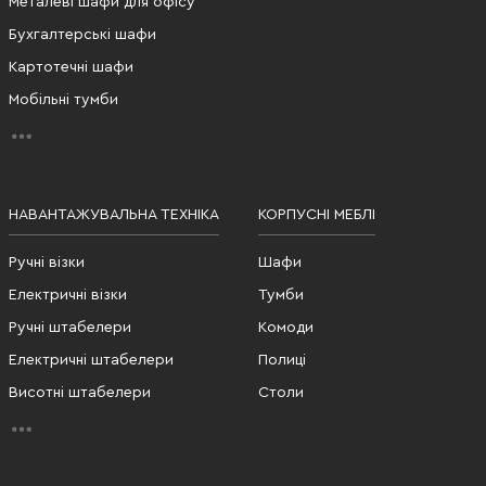
Металеві шафи для офісу
Бухгалтерські шафи
Картотечні шафи
Мобільні тумби
НАВАНТАЖУВАЛЬНА ТЕХНІКА
КОРПУСНІ МЕБЛІ
Ручні візки
Шафи
Електричні візки
Тумби
Ручні штабелери
Комоди
Електричні штабелери
Полиці
Висотні штабелери
Столи