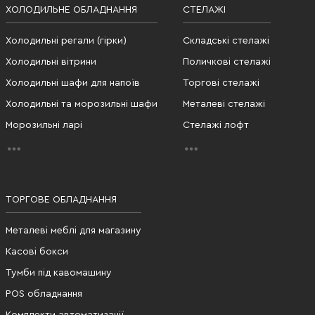
ХОЛОДИЛЬНЕ ОБЛАДНАННЯ
СТЕЛАЖІ
Холодильні регали (гірки)
Складські стелажі
Холодильні вітрини
Поличкові стелажі
Холодильні шафи для напоїв
Торгові стелажі
Холодильні та морозильні шафи
Металеві стелажі
Морозильні ларі
Стелажі лофт
ТОРГОВЕ ОБЛАДНАННЯ
Металеві меблі для магазину
Касові бокси
Тумби під кавомашину
POS обладнання
Комплекти автоматизації