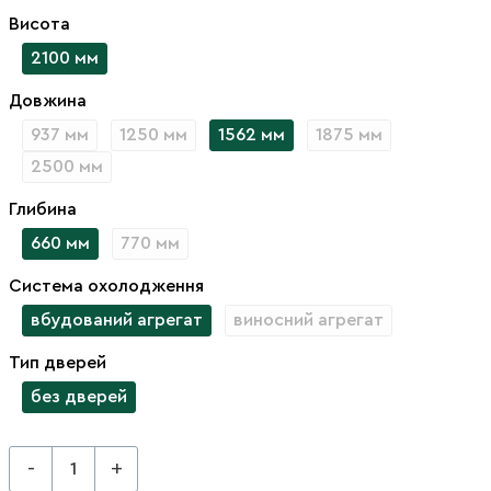
Висота
2100 мм
Довжина
937 мм
1250 мм
1562 мм
1875 мм
2500 мм
Глибина
660 мм
770 мм
Система охолодження
вбудований агрегат
виносний агрегат
Тип дверей
без дверей
-
+