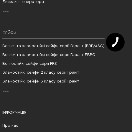
Дизельні генератори
СЕЙФИ
Вогне- та зламостійкі сейфи серії Гарант (BRF/ASG)
Вогне- та зламостійкі сейфи серії Гарант ЕВРО
Вогнестійкі сейфи серії FRS
Зламостійкі сейфи 2 класу серії Граніт
Зламостійкі сейфи 3 класу серії Граніт
ІНФОРМАЦІЯ
Про нас