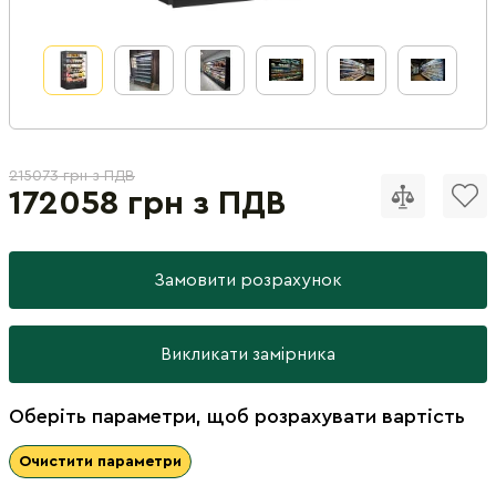
215073 грн з ПДВ
172058 грн з ПДВ
Замовити розрахунок
Викликати замірника
Оберіть параметри, щоб розрахувати вартість
Очистити параметри