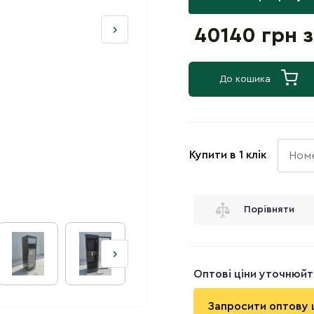
40140 грн 
До кошика
Купити в 1 клік
Порівняти
Оптові ціни уточнюй
Запросити оптову 