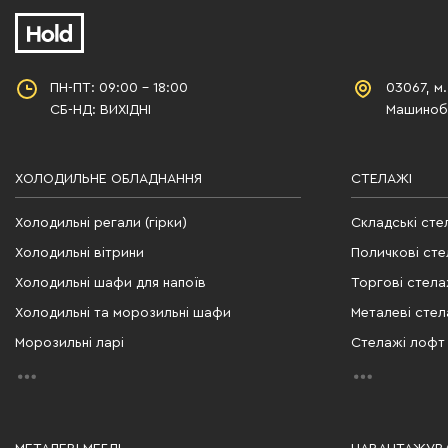
ПН-ПТ: 09:00 - 18:00
03067, м.
СБ-НД: ВИХІДНІ
Машинобу
ХОЛОДИЛЬНЕ ОБЛАДНАННЯ
СТЕЛАЖІ
Холодильні регали (гірки)
Складські сте
Холодильні вітрини
Поличкові сте
Холодильні шафи для напоїв
Торгові стела
Холодильні та морозильні шафи
Металеві стел
Морозильні ларі
Стелажі лофт