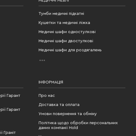
МЕДИЧНІ МЕБЛІ
Тумби медичні підкатні
Кушетки та медичні ліжка
Медичні шафи одностулкові
Медичні шафи двостулкові
Медичні шафи для роздягалень
ІНФОРМАЦІЯ
рії Гарант
Про нас
Доставка та оплата
рії Гарант
Умови повернення та обміну
Політика щодо обробки персональних
даних компанії Hold
ї Граніт