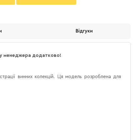
и
Відгуки
е у менеджера додатково!
страції винних колекцій. Ця модель розроблена для