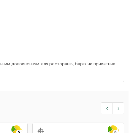
льним доповненням для ресторанів, барів чи приватних
5
5