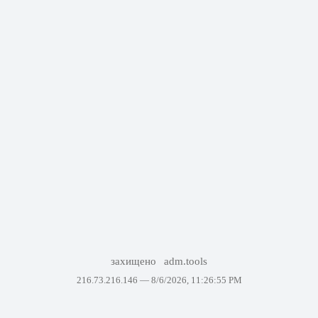
захищено
adm.tools
216.73.216.146 —
8/6/2026, 11:26:55 PM