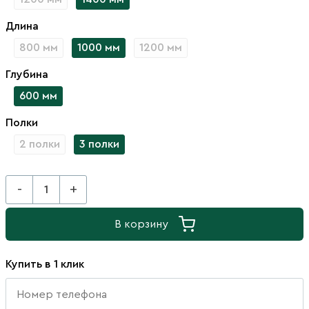
Длина
800 мм
1000 мм
1200 мм
Глубина
600 мм
Полки
2 полки
3 полки
-
+
В корзину
Купить в 1 клик