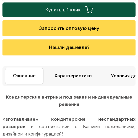
Купить в 1 клик
Запросить оптовую цену
Нашли дешевле?
Описание
Характеристики
Условия до
Кондитерские витрины под заказ и индивидуальные
решения
Изготавливаем кондитерские нестандартных
размеров
в соответствии с Вашими пожеланиями,
дизайном и конфигурацией!