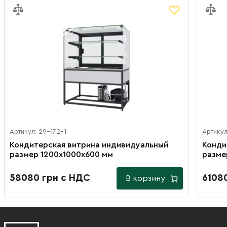
Артикул: 29-172-1
Артикул
Кондитерская витрина индивидуальный
Конди
размер 1200х1000х600 мм
разме
58080 грн с НДС
6108
В корзину