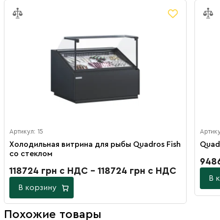
Артикул: 15
Артику
Холодильная витрина для рыбы Quadros Fish
Quad
со стеклом
9486
118724 грн с НДС - 118724 грн с НДС
В 
В корзину
Похожие товары