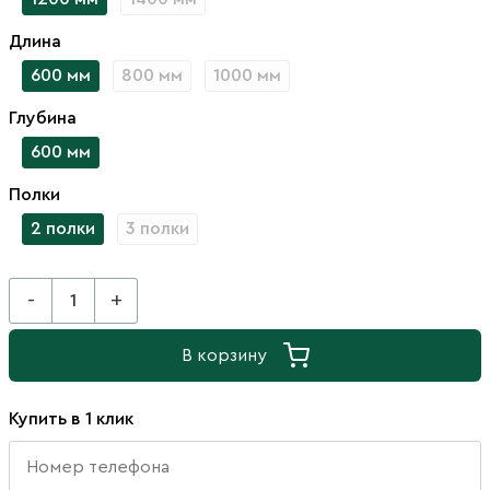
Длина
600 мм
800 мм
1000 мм
Глубина
600 мм
Полки
2 полки
3 полки
-
+
В корзину
Купить в 1 клик