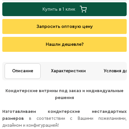
Купить в 1 клик
Запросить оптовую цену
Нашли дешевле?
Описание
Характеристики
Условия до
Кондитерские витрины под заказ и индивидуальные
решения
Изготавливаем кондитерские нестандартных
размеров
в соответствии с Вашими пожеланиями,
дизайном и конфигурацией!