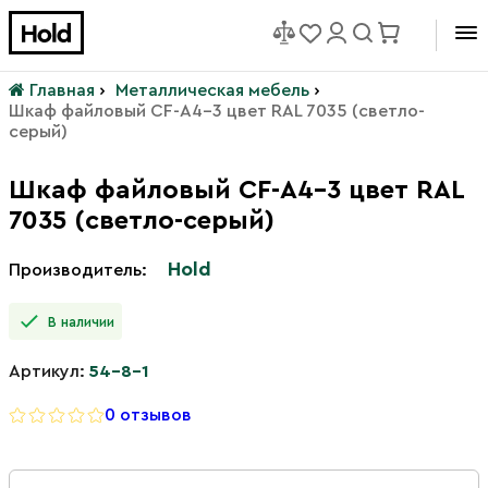
Главная
›
Металлическая мебель
›
Шкаф файловый CF-А4-3 цвет RAL 7035 (светло-
серый)
Шкаф файловый CF-А4-3 цвет RAL
7035 (светло-серый)
Hold
Производитель:
В наличии
Артикул:
54-8-1
0 отзывов