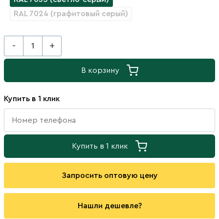
RAL 7024 (графитовый серый)
-
+
В корзину
Купить в 1 клик
Купить в 1 клик
Запросить оптовую цену
Нашли дешевле?