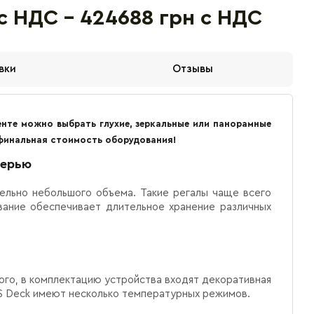
 с НДС - 424688 грн с НДС
вки
Отзывы
нте можно выбрать глухие, зеркальные или панорамные
 финальная стоимость оборудования!
верью
ельно небольшого объема. Такие регалы чаще всего
вание обеспечивает длительное хранение различных
го, в комплектацию устройства входят декоративная
ES Deck имеют несколько температурных режимов.