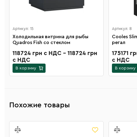
Артикул: 15
Артикул: 8
Холодильная витрина для рыбы
Cooles Sl
Quadros Fish со стеклом
регал
118724 грн с НДС - 118724 грн
175171 г
с НДС
с НДС
В корзину
В корзину
Похожие товары