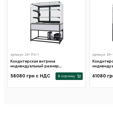
Артикул: 29-172-1
Артикул: 29-
Кондитерская витрина
Кондитерс
индивидуальный размер
индивиду
1200х1000х600 мм
1200х1200
58080 грн с НДС
61080 г
В корзину