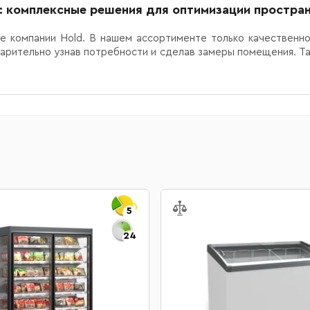
: комплексные решения для оптимизации простра
е компании Hold. В нашем ассортименте только качественно
арительно узнав потребности и сделав замеры помещения. Т
5
24