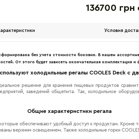
136700 грн
Характеристики
Условия доста
сформирована без учета стоимости боковин. В нашем ассортиме
остей. От этого будет зависеть окончательная комплектация и
используют холодильные регалы COOLES Deck с д
деальное решение для хранения пищевых продуктов сравнит
едприятий, заведений общепита. Так, холодильное оборудо
Общие характеристики регала
которые обеспечивают удобный доступ к продуктам. Кроме то
удованы верхним освещением. Также холодильные горки COOL