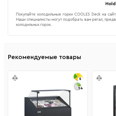
Hold
Покупайте
холодильные горки COOLES Deck
на сайт
Наши специалисты могут подобрать вам регал, предв
холодильных горок.
Рекомендуемые товары
5
24