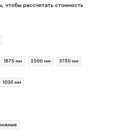
, чтобы рассчитать стоимость
1875 мм
2500 мм
3750 мм
1000 мм
вижные