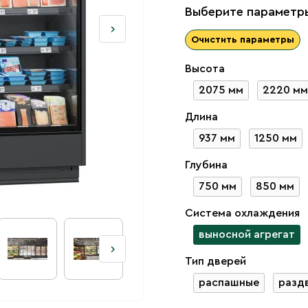
Выберите параметры
Очистить параметры
Высота
2075 мм
2220 мм
Длина
937 мм
1250 мм
Глубина
750 мм
850 мм
Система охлаждения
выносной агрегат
Тип дверей
распашные
разд