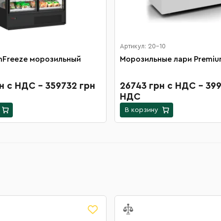
Артикул: 20-10
imFreeze морозильный
Морозильные лари Premiu
рн с НДС - 359732 грн
26743 грн с НДС - 399
НДС
В корзину