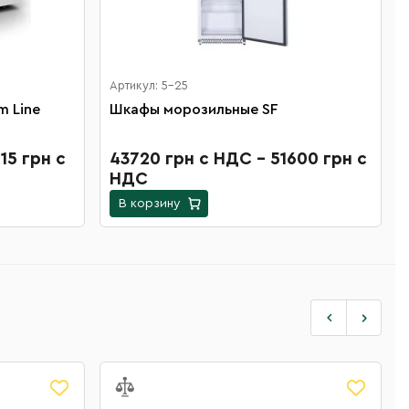
Артикул: 5-25
m Line
Шкафы морозильные SF
15 грн с
43720 грн с НДС - 51600 грн с
НДС
В корзину