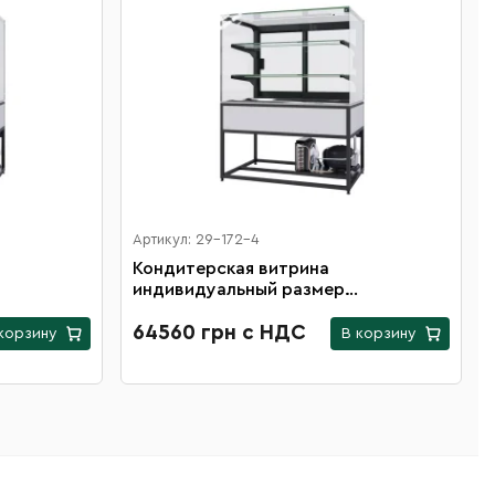
Артикул: 29-172-4
Кондитерская витрина
индивидуальный размер
1400х1200х600 мм
64560 грн с НДС
корзину
В корзину