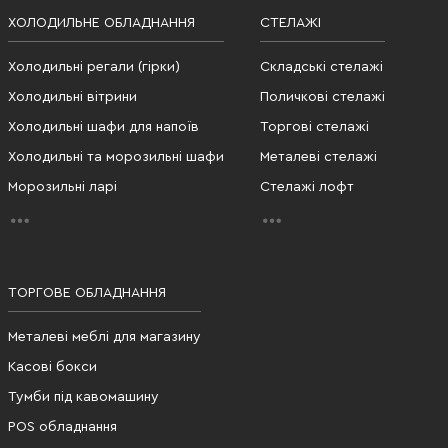
ХОЛОДИЛЬНЕ ОБЛАДНАННЯ
СТЕЛАЖІ
Холодильні регали (гірки)
Складські стелажі
Холодильні вітрини
Поличкові стелажі
Холодильні шафи для напоїв
Торгові стелажі
Холодильні та морозильні шафи
Металеві стелажі
Морозильні ларі
Стелажі лофт
ТОРГОВЕ ОБЛАДНАННЯ
Металеві меблі для магазину
Касові бокси
Тумби під кавомашину
POS обладнання