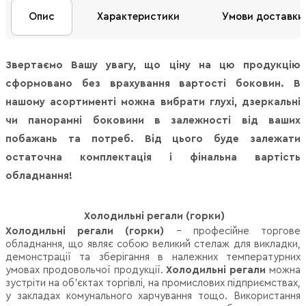
Опис
Характеристики
Умови доставки
Звертаємо Вашу увагу, що ціну на цю продукцію
сформовано без врахування вартості боковин. В
нашому асортименті можна вибрати глухі, дзеркальні
чи панорамні боковини в залежності від ваших
побажань та потреб. Від цього буде залежати
остаточна комплектація і фінальна вартість
обладнання!
Холодильні регали (горки)
Холодильні регали (горки)
– професійне торгове
обладнання, що являє собою великий стелаж для викладки,
демонстрації та зберігання в належних температурних
умовах продовольчої продукції.
Холодильні регали
можна
зустріти на об'єктах торгівлі, на промислових підприємствах,
у закладах комунального харчування тощо. Використання