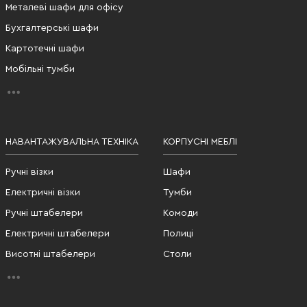
Металеві шафи для офісу
Бухгалтерські шафи
Картотечні шафи
Мобільні тумби
НАВАНТАЖУВАЛЬНА ТЕХНІКА
КОРПУСНІ МЕБЛІ
Ручні візки
Шафи
Електричні візки
Тумби
Ручні штабелери
Комоди
Електричні штабелери
Полиці
Висотні штабелери
Столи