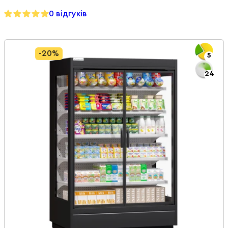
0 відгуків
-20%
5
24