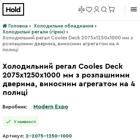
Головна
›
Холодильне обладнання
›
Холодильні регали (гірки)
›
Холодильний регал Cooles Deck 2075х1250х1000 мм з
розпашними дверима, виносним агрегатом на 4
полиці
Холодильний регал Cooles Deck
2075х1250х1000 мм з розпашними
дверима, виносним агрегатом на 4
полиці
Modern Expo
Виробник:
У наявності
Артикул:
2-2075-1250-1000