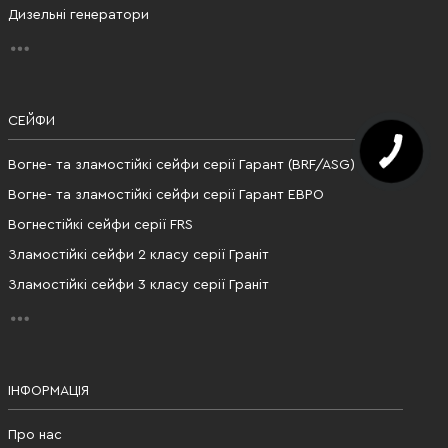
Дизельні генератори
СЕЙФИ
Вогне- та зламостійкі сейфи серії Гарант (BRF/ASG)
Вогне- та зламостійкі сейфи серії Гарант ЕВРО
Вогнестійкі сейфи серії FRS
Зламостійкі сейфи 2 класу серії Граніт
Зламостійкі сейфи 3 класу серії Граніт
ІНФОРМАЦІЯ
Про нас