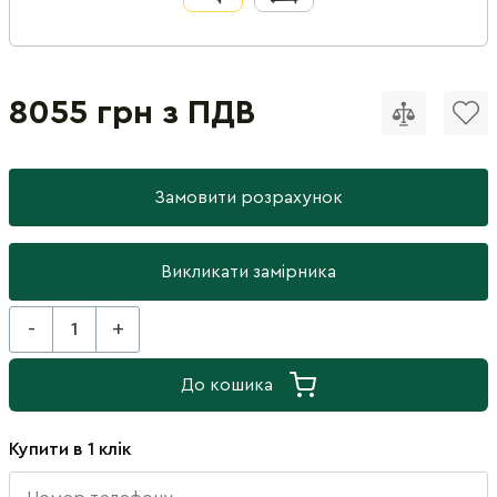
8055 грн з ПДВ
Замовити розрахунок
Викликати замірника
-
+
До кошика
Купити в 1 клік