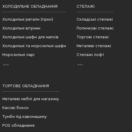
ХОЛОДИЛЬНЕ ОБЛАДНАННЯ
СТЕЛАЖІ
Холодильні регали (гірки)
Складські стелажі
Холодильні вітрини
Поличкові стелажі
Холодильні шафи для напоїв
Торгові стелажі
Холодильні та морозильні шафи
Металеві стелажі
Морозильні ларі
Стелажі лофт
ТОРГОВЕ ОБЛАДНАННЯ
Металеві меблі для магазину
Касові бокси
Тумби під кавомашину
POS обладнання