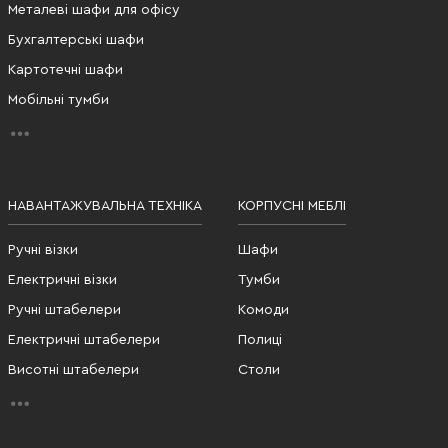
Металеві шафи для офісу
Бухгалтерські шафи
Картотечні шафи
Мобільні тумби
НАВАНТАЖУВАЛЬНА ТЕХНІКА
КОРПУСНІ МЕБЛІ
Ручні візки
Шафи
Електричні візки
Тумби
Ручні штабелери
Комоди
Електричні штабелери
Полиці
Висотні штабелери
Столи