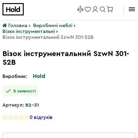
Головна
›
Виробничі меблі
›
Візки інструментальні
›
Візок інструментальний SzwN 301-S2B
Візок інструментальний SzwN 301-
S2B
Hold
Виробник:
В наявності
Артикул:
82-31
0 відгуків