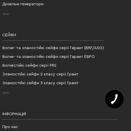
Дизельні генератори
СЕЙФИ
Вогне- та зламостійкі сейфи серії Гарант (BRF/ASG)
Вогне- та зламостійкі сейфи серії Гарант ЕВРО
Вогнестійкі сейфи серії FRS
Зламостійкі сейфи 2 класу серії Граніт
Зламостійкі сейфи 3 класу серії Граніт
ІНФОРМАЦІЯ
Про нас