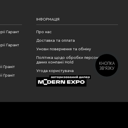
ІНФОРМАЦІЯ
рії Гарант
Про нас
Доставка та оплата
рії Гарант
Умови повернення та обміну
Політика щодо обробки персональних
даних компанії Hold
КНОПКА
ї Граніт
ЗВ'ЯЗКУ
Угода користувача
ї Граніт