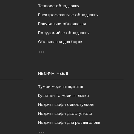
Теплове обладнання
Електромеханічне обладнання
Пакувальне обладнання
Посудомийне обладнання
Обладнання для барів
МЕДИЧНІ МЕБЛІ
Тумби медичні підкатні
Кушетки та медичні ліжка
Медичні шафи одностулкові
Медичні шафи двостулкові
Медичні шафи для роздягалень