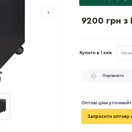
9200 грн з
Купити в 1 клік
Порівняти
Оптові ціни уточнюй
Запросити оптову 