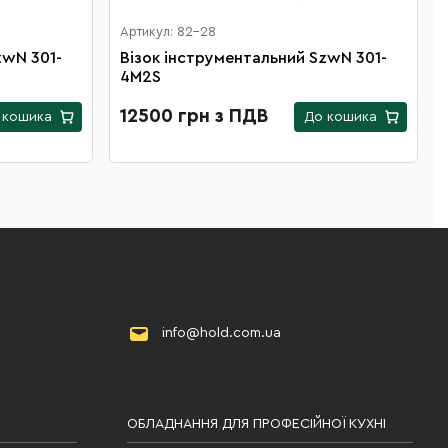
Артикул: 82-28
zwN 301-
Візок інструментальний SzwN 301-
4M2S
12500 грн з ПДВ
 кошика
До кошика
info@hold.com.ua
ОБЛАДНАННЯ ДЛЯ ПРОФЕСІЙНОЇ КУХНІ