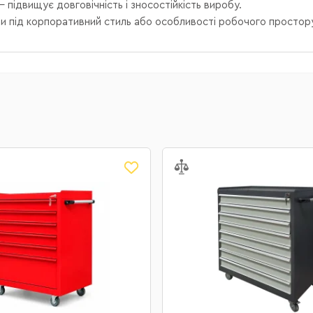
ідвищує довговічність і зносостійкість виробу.
и під корпоративний стиль або особливості робочого простор