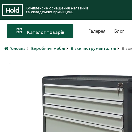
Комплексне оснащення магазинів
та складських приміщень
Галерея
Блог
Каталог товарів
›
›
›
Головна
Виробничі меблі
Візки інструментальні
Візо