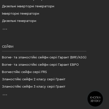
Дизельні інверторні генератори
Інверторні генератори
Дизельні генератори
СЕЙФИ
Вогне- та зламостійкі сейфи серії Гарант (BRF/ASG)
Вогне- та зламостійкі сейфи серії Гарант ЕВРО
Вогнестійкі сейфи серії FRS
Зламостійкі сейфи 2 класу серії Граніт
Зламостійкі сейфи 3 класу серії Граніт
КНОПКА
ЗВ'ЯЗКУ