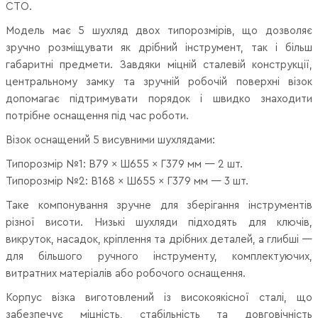
СТО.
Модель має 5 шухляд двох типорозмірів, що дозволяє
зручно розміщувати як дрібний інструмент, так і більш
габаритні предмети. Завдяки міцній сталевій конструкції,
центральному замку та зручній робочій поверхні візок
допомагає підтримувати порядок і швидко знаходити
потрібне оснащення під час роботи.
Візок оснащений 5 висувними шухлядами:
Типорозмір №1: В79 × Ш655 × Г379 мм — 2 шт.
Типорозмір №2: В168 × Ш655 × Г379 мм — 3 шт.
Таке компонування зручне для зберігання інструментів
різної висоти. Низькі шухляди підходять для ключів,
викруток, насадок, кріплення та дрібних деталей, а глибші —
для більшого ручного інструменту, комплектуючих,
витратних матеріалів або робочого оснащення.
Корпус візка виготовлений із високоякісної сталі, що
забезпечує міцність, стабільність та довговічність