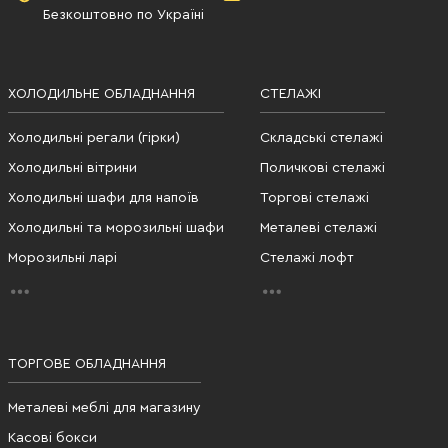
Безкоштовно по Україні
ХОЛОДИЛЬНЕ ОБЛАДНАННЯ
СТЕЛАЖІ
Холодильні регали (гірки)
Складські стелажі
Холодильні вітрини
Поличкові стелажі
Холодильні шафи для напоїв
Торгові стелажі
Холодильні та морозильні шафи
Металеві стелажі
Морозильні ларі
Стелажі лофт
ТОРГОВЕ ОБЛАДНАННЯ
Металеві меблі для магазину
Касові бокси