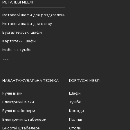
МЕТАЛЕВІ МЕБЛІ
Металеві шафи для роздягалень
Металеві шафи для офісу
Бухгалтерські шафи
Картотечні шафи
Мобільні тумби
НАВАНТАЖУВАЛЬНА ТЕХНІКА
КОРПУСНІ МЕБЛІ
Ручні візки
Шафи
Електричні візки
Тумби
Ручні штабелери
Комоди
Електричні штабелери
Полиці
Висотні штабелери
Столи