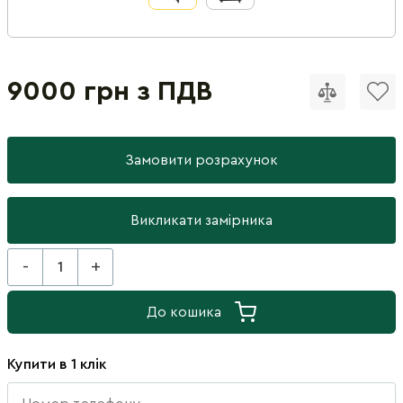
9000 грн з ПДВ
Замовити розрахунок
Викликати замірника
-
+
До кошика
Купити в 1 клік