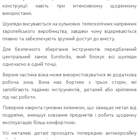
конструкції навіть при інтенсивному щоденному
використанні.
Шухляди висуваються на кулькових телескопічних напрямних
європейського виробництва, завдяки чому відкриваються
плавно та забезпечують зручний доступ до вмісту.
Для безпечного зберігання інструментів передбачений
центральний замок Eurolocks, який блокує всі шухляди
одночасно в одній точці.
Верхня частина візка може використовуватися як додаткова
робоча зона. Вона має бортики з трьох сторін, які
запобігають падінню інструментів, деталей або кріплення
під час роботи.
Поверхня накрита гумовим килимком, що захищає метал від
подряпин, зменшує ковзання предметів і робить щоденну
експлуатацію більш комфортною.
Усі металеві деталі проходять попередню антикорозійну