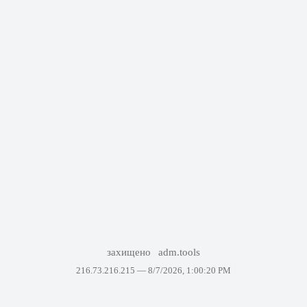
захищено
adm.tools
216.73.216.215 —
8/7/2026, 1:00:20 PM