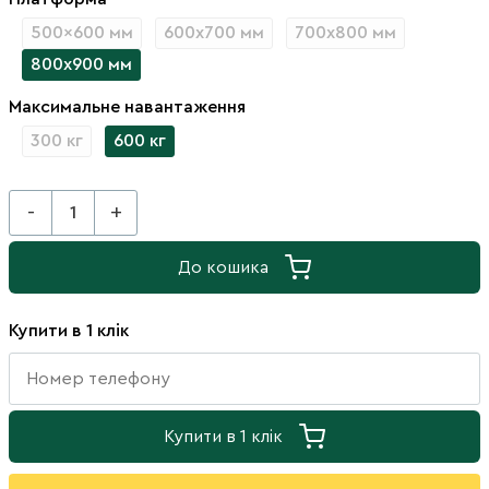
500x600 мм
600х700 мм
700х800 мм
800х900 мм
Максимальне навантаження
300 кг
600 кг
-
+
До кошика
Купити в 1 клік
Купити в 1 клік