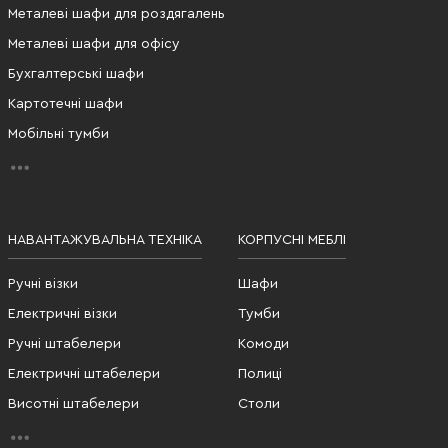
Металеві шафи для роздягалень
Металеві шафи для офісу
Бухгалтерські шафи
Картотечні шафи
Мобільні тумби
НАВАНТАЖУВАЛЬНА ТЕХНІКА
КОРПУСНІ МЕБЛІ
Ручні візки
Шафи
Електричні візки
Тумби
Ручні штабелери
Комоди
Електричні штабелери
Полиці
Висотні штабелери
Столи