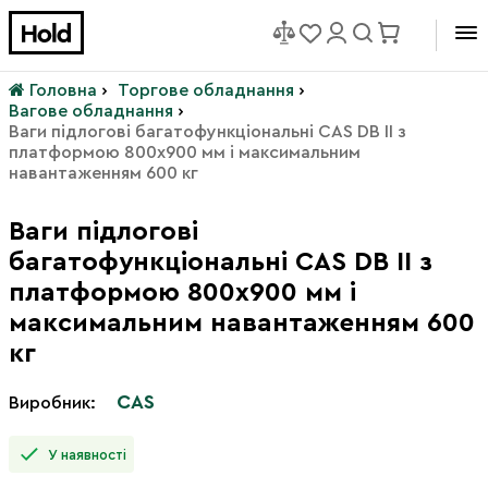
Головна
›
Торгове обладнання
›
Вагове обладнання
›
Ваги підлогові багатофункціональні CAS DB II з
платформою 800х900 мм і максимальним
навантаженням 600 кг
Ваги підлогові
багатофункціональні CAS DB II з
платформою 800х900 мм і
максимальним навантаженням 600
кг
CAS
Виробник:
У наявності