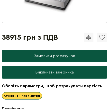
38915 грн з ПДВ
Замовити розрахунок
Викликати замірника
Оберіть параметри, щоб розрахувати вартість
Очистити параметри
Платформа