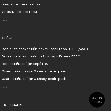
Інверторні генератори
Дизельні генератори
СЕЙФИ
Вогне- та зламостійкі сейфи серії Гарант (BRF/ASG)
Вогне- та зламостійкі сейфи серії Гарант ЕВРО
Вогнестійкі сейфи серії FRS
Зламостійкі сейфи 2 класу серії Граніт
Зламостійкі сейфи 3 класу серії Граніт
КНОПКА
ЗВ'ЯЗКУ
ІНФОРМАЦІЯ