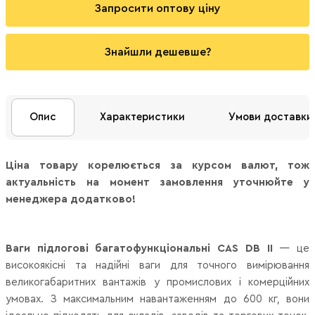
Запросити оптову ціну
Знайшли дешевше?
Опис
Характеристики
Умови доставки
Ціна товару корелюється за курсом валют, тож
актуальність на момент замовлення уточнюйте у
менеджера додатково!
Ваги підлогові багатофункціональні CAS DB II
— це
високоякісні та надійні ваги для точного вимірювання
великогабаритних вантажів у промислових і комерційних
умовах. З максимальним навантаженням до 600 кг, вони