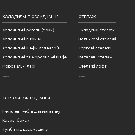
ХОЛОДИЛЬНЕ ОБЛАДНАННЯ
СТЕЛАЖІ
Холодильні регали (гірки)
Складські стелажі
Холодильні вітрини
Поличкові стелажі
Холодильні шафи для напоїв
Торгові стелажі
Холодильні та морозильні шафи
Металеві стелажі
Морозильні ларі
Стелажі лофт
ТОРГОВЕ ОБЛАДНАННЯ
Металеві меблі для магазину
Касові бокси
Тумби під кавомашину