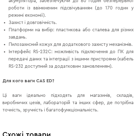
акумулятора, забезпечуючи до 80 годин безперервної
роботи із ввімкненим підсвічуванням (до 170 годин у
режимі економії).
Захист і довговічність.
Платформи на вибір: пластикова або сталева для різних
завдань.
Пилозахисний кожух для додаткового захисту механізмів.
Інтерфейс RS-232С: можливість підключення до ПК для
передачі даних та інтеграції з іншими пристроями (кабель
RS-232 доступний за додатковим замовленням).
Для кого ваги CAS ED?
Ці ваги ідеально підходять для магазинів, складів,
виробничих цехів, лабораторій та інших сфер, де потрібна
точність, зручність і багатофункціональність.
Схожі товари