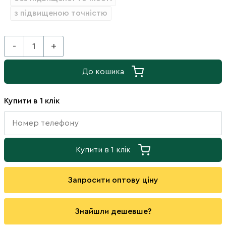
з підвищеною точністю
-
+
До кошика
Купити в 1 клік
Купити в 1 клік
Запросити оптову ціну
Знайшли дешевше?