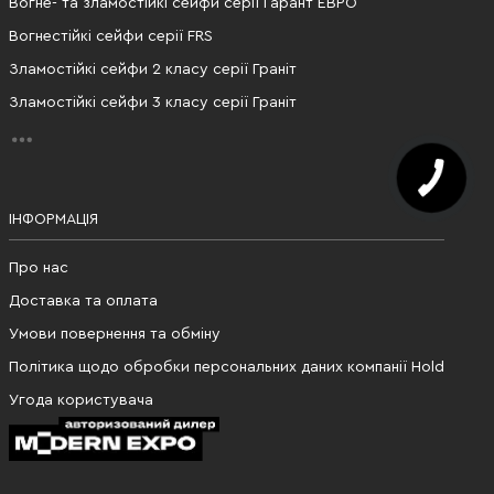
Вогне- та зламостійкі сейфи серії Гарант ЕВРО
Вогнестійкі сейфи серії FRS
Зламостійкі сейфи 2 класу серії Граніт
Зламостійкі сейфи 3 класу серії Граніт
ІНФОРМАЦІЯ
Про нас
Доставка та оплата
Умови повернення та обміну
Політика щодо обробки персональних даних компанії Hold
Угода користувача