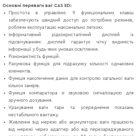
Основні переваги ваг CAS ED:
Простота в управлінні: 9 функціональних клавіш
забезпечують швидкий доступ до потрібних режимів,
роблячи експлуатацію максимально легкою.
Інформативний рідкокристалічний дисплей із
підсвічуванням: дисплей гарантує чітку видимість
інформації у будь-яких умовах освітлення.
Різноманітність функцій.
Рахункова функція для підрахунку кількості однакових
елементів.
Функція накопичення даних для контролю загальної ваги
кількох замірів.
Функція компаратора зі звуковою сигналізацією для
зручного дозування.
Урахування ваги тари та усереднення показань
нестабільного вантажу.
Живлення від мережі або акумулятора: ваги працюють
від мережі через адаптер або від перезаряджуваного