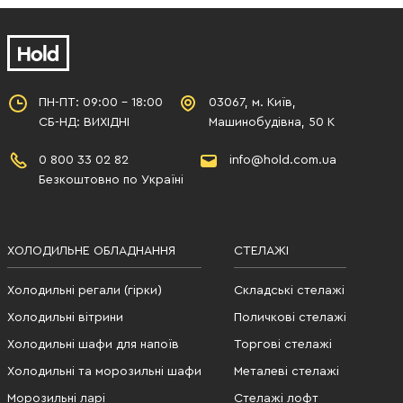
ПН-ПТ: 09:00 - 18:00
03067, м. Київ,
СБ-НД: ВИХІДНІ
Машинобудівна, 50 К
0 800 33 02 82
info@hold.com.ua
Безкоштовно по Україні
ХОЛОДИЛЬНЕ ОБЛАДНАННЯ
СТЕЛАЖІ
Холодильні регали (гірки)
Складські стелажі
Холодильні вітрини
Поличкові стелажі
Холодильні шафи для напоїв
Торгові стелажі
Холодильні та морозильні шафи
Металеві стелажі
Морозильні ларі
Стелажі лофт