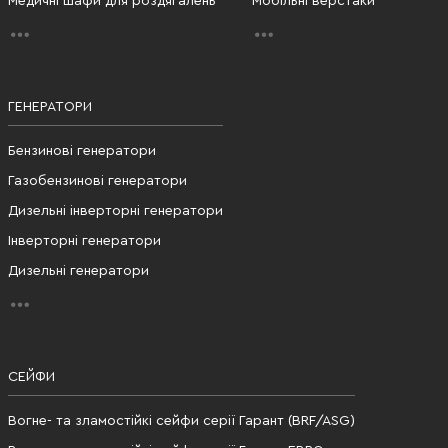
Медичні шафи для роздягалень
Мобільні верстаки
ГЕНЕРАТОРИ
Бензинові генератори
Газобензинові генератори
Дизельні інверторні генератори
Інверторні генератори
Дизельні генератори
СЕЙФИ
Вогне- та зламостійкі сейфи серії Гарант (BRF/ASG)