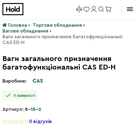
Головна
›
Торгове обладнання
›
Вагове обладнання
›
Ваги загального призначення багатофункціональні
CAS ED-H
Ваги загального призначення
багатофункціональні CAS ED-H
CAS
Виробник:
У наявності
Артикул:
8-15-2
0 відгуків