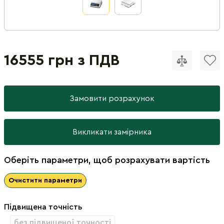
16555 грн з ПДВ
Замовити розрахунок
Викликати замірника
Оберіть параметри, щоб розрахувати вартість
Очистити параметри
Підвищена точність
без підвищеної точності