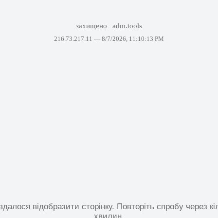
захищено
adm.tools
216.73.217.11 —
8/7/2026, 11:10:13 PM
вдалося відобразити сторінку. Повторіть спробу через кі
хвилин.