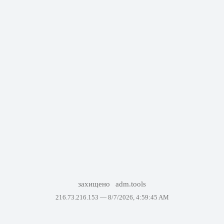
захищено
adm.tools
216.73.216.153 —
8/7/2026, 4:59:45 AM