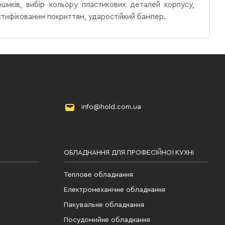
ошиків, вибір кольору пластикових деталей корпусу,
астифікованим покриттям, ударостійкий бампер.
info@hold.com.ua
ОБЛАДНАННЯ ДЛЯ ПРОФЕСІЙНОЇ КУХНІ
Теплове обладнання
Електромеханічне обладнання
Пакувальне обладнання
Посудомийне обладнання