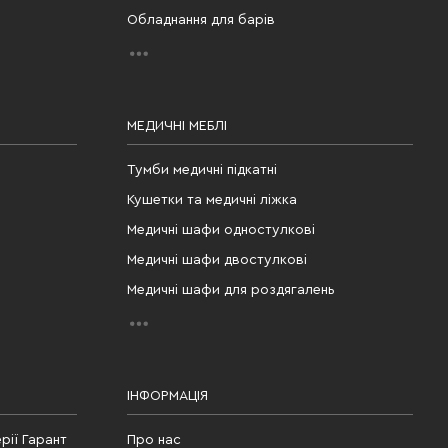
Обладнання для барів
МЕДИЧНІ МЕБЛІ
Тумби медичні підкатні
Кушетки та медичні ліжка
Медичні шафи одностулкові
Медичні шафи двостулкові
Медичні шафи для роздягалень
ІНФОРМАЦІЯ
рії Гарант
Про нас