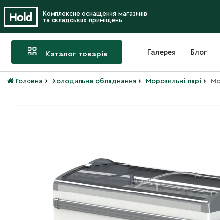
Комплексне оснащення магазинів
та складських приміщень
Галерея
Блог
Каталог товарів
›
›
›
Головна
Холодильне обладнання
Морозильні ларі
Мо