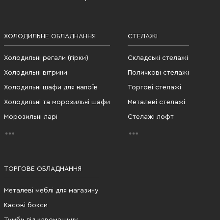
ХОЛОДИЛЬНЕ ОБЛАДНАННЯ
СТЕЛАЖІ
Холодильні регали (гірки)
Складські стелажі
Холодильні вітрини
Поличкові стелажі
Холодильні шафи для напоїв
Торгові стелажі
Холодильні та морозильні шафи
Металеві стелажі
Морозильні ларі
Стелажі лофт
ТОРГОВЕ ОБЛАДНАННЯ
Металеві меблі для магазину
Касові бокси
Тумби під кавомашину