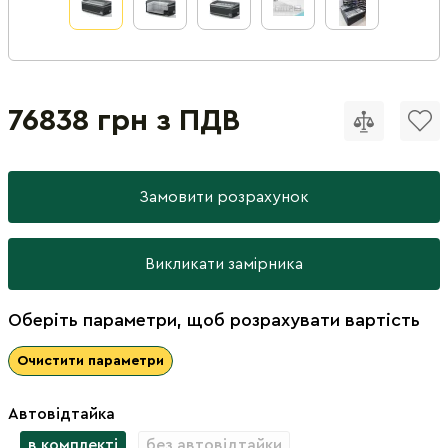
76838 грн з ПДВ
Замовити розрахунок
Викликати замірника
Оберіть параметри, щоб розрахувати вартість
Очистити параметри
Автовідтайка
в комплекті
без автовідтайки