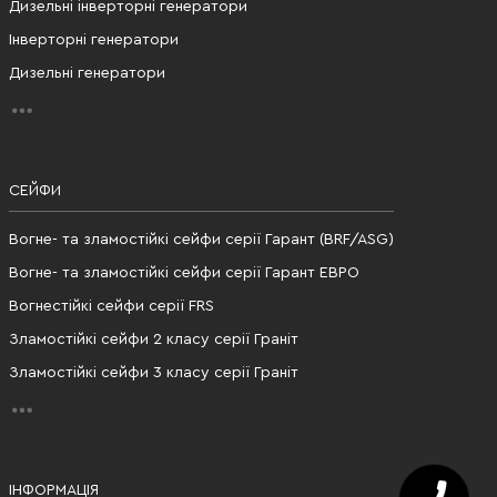
Дизельні інверторні генератори
Інверторні генератори
Дизельні генератори
СЕЙФИ
Вогне- та зламостійкі сейфи серії Гарант (BRF/ASG)
Вогне- та зламостійкі сейфи серії Гарант ЕВРО
Вогнестійкі сейфи серії FRS
Зламостійкі сейфи 2 класу серії Граніт
Зламостійкі сейфи 3 класу серії Граніт
ІНФОРМАЦІЯ