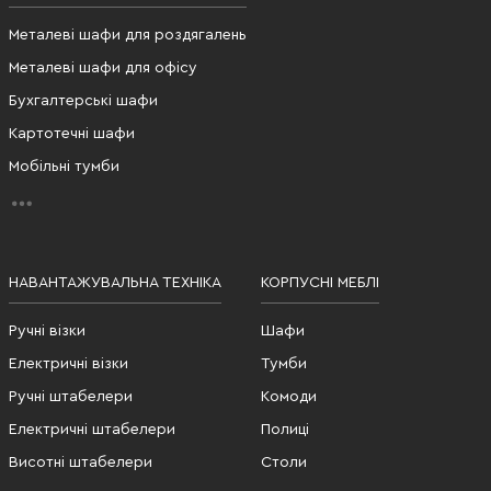
Металеві шафи для роздягалень
Металеві шафи для офісу
Бухгалтерські шафи
Картотечні шафи
Мобільні тумби
НАВАНТАЖУВАЛЬНА ТЕХНІКА
КОРПУСНІ МЕБЛІ
Ручні візки
Шафи
Електричні візки
Тумби
Ручні штабелери
Комоди
Електричні штабелери
Полиці
Висотні штабелери
Столи