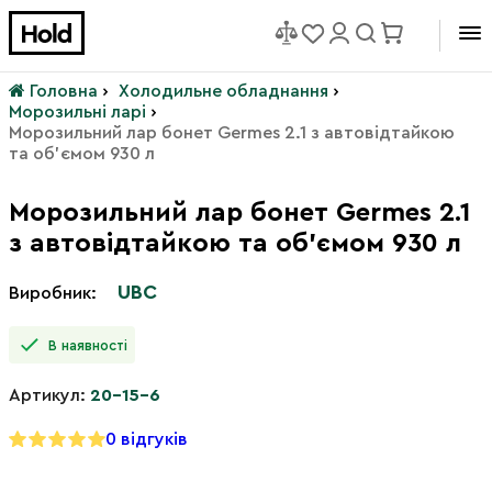
Головна
›
Холодильне обладнання
›
Морозильні ларі
›
Морозильний лар бонет Germes 2.1 з автовідтайкою
та об'ємом 930 л
Морозильний лар бонет Germes 2.1
з автовідтайкою та об'ємом 930 л
UBC
Виробник:
В наявності
Артикул:
20-15-6
0 відгуків