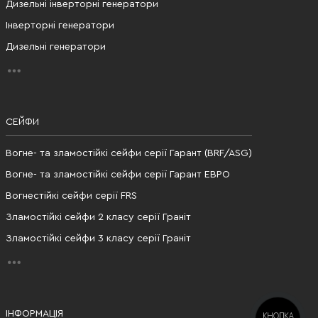
Дизельні інверторні генератори
Інверторні генератори
Дизельні генератори
СЕЙФИ
Вогне- та зламостійкі сейфи серії Гарант (BRF/ASG)
Вогне- та зламостійкі сейфи серії Гарант ЕВРО
Вогнестійкі сейфи серії FRS
Зламостійкі сейфи 2 класу серії Граніт
Зламостійкі сейфи 3 класу серії Граніт
ІНФОРМАЦІЯ
КНОПКА