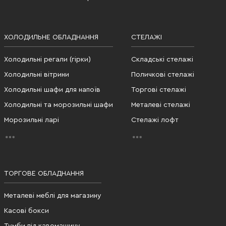
ХОЛОДИЛЬНЕ ОБЛАДНАННЯ
СТЕЛАЖІ
Холодильні регали (гірки)
Складські стелажі
Холодильні вітрини
Поличкові стелажі
Холодильні шафи для напоїв
Торгові стелажі
Холодильні та морозильні шафи
Металеві стелажі
Морозильні ларі
Стелажі лофт
ТОРГОВЕ ОБЛАДНАННЯ
Металеві меблі для магазину
Касові бокси
Тумби під кавомашину