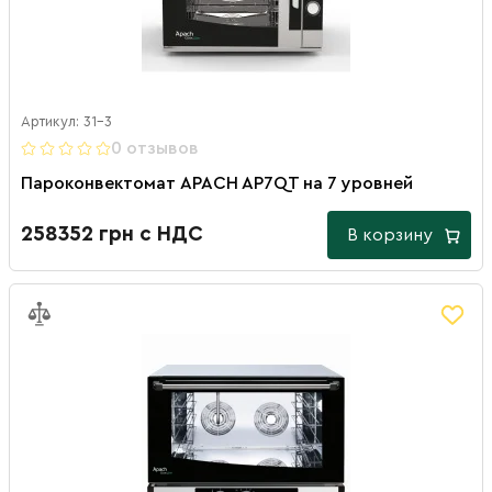
Артикул: 31-3
0 отзывов
Пароконвектомат APACH AP7QT на 7 уровней
258352 грн с НДС
В корзину