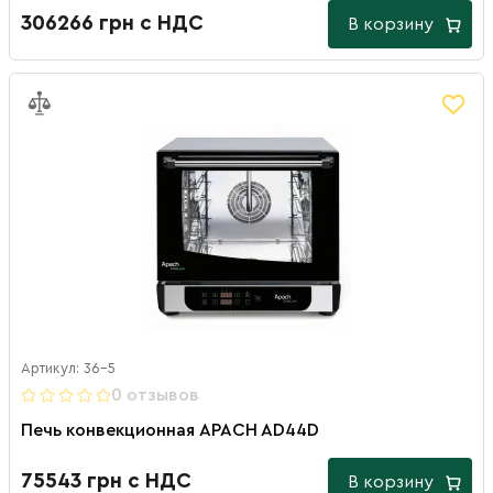
306266 грн с НДС
В корзину
Артикул: 36-5
0 отзывов
Печь конвекционная APACH AD44D
75543 грн с НДС
В корзину