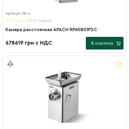
Артикул: 38-4
0 отзывов
Камера расстоечная APACH RP60801P2C
678619 грн с НДС
В корзину