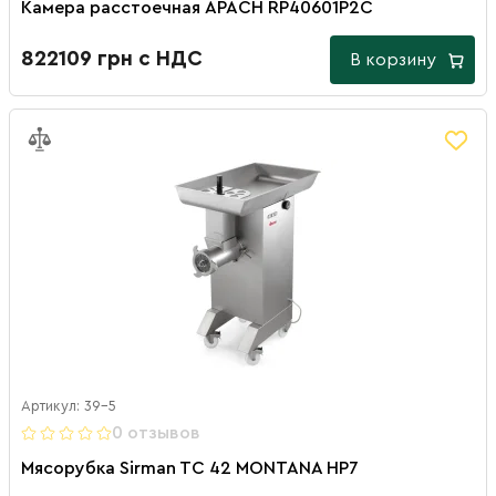
Камера расстоечная APACH RP40601P2C
822109 грн с НДС
В корзину
Артикул: 39-5
0 отзывов
Мясорубка Sirman TC 42 MONTANA HP7