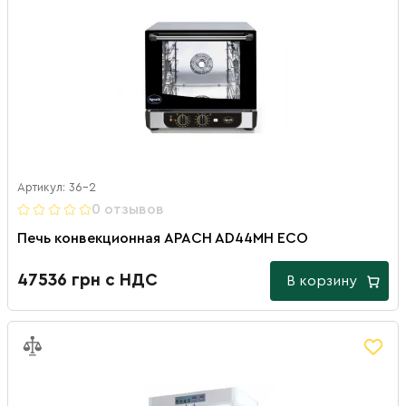
Артикул: 36-2
0 отзывов
Печь конвекционная APACH AD44MH ECO
47536 грн с НДС
В корзину