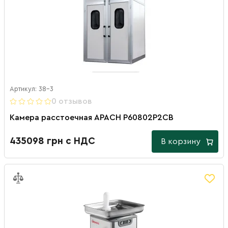
Артикул: 38-3
0 отзывов
Камера расстоечная APACH P60802P2CB
435098 грн с НДС
В корзину