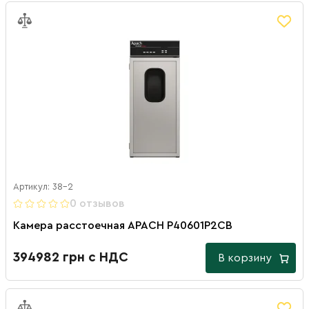
Артикул: 38-2
0 отзывов
Камера расстоечная APACH P40601P2CB
394982 грн с НДС
В корзину