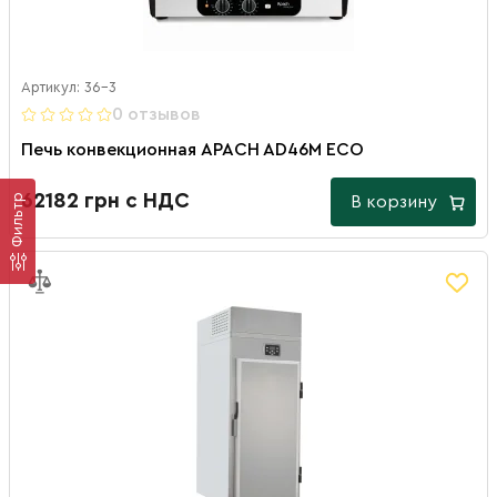
Артикул: 36-3
0 отзывов
Печь конвекционная APACH AD46M ECO
62182 грн с НДС
Фильтр
В корзину