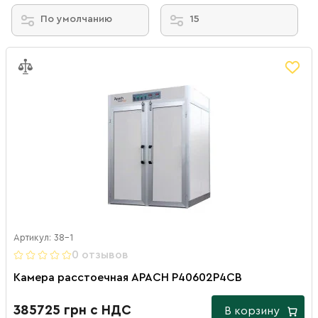
По умолчанию
15
Артикул: 38-1
0 отзывов
Камера расстоечная APACH P40602P4CB
385725 грн с НДС
В корзину