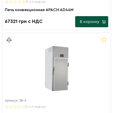
0 отзывов
Печь конвекционная APACH AD44M
67321 грн с НДС
В корзину
Артикул: 38-5
0 отзывов