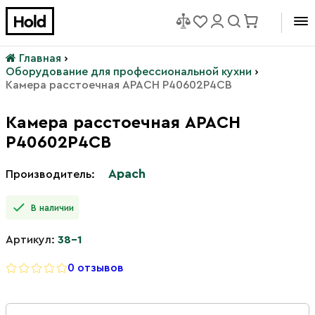
Главная
›
Оборудование для профессиональной кухни
›
Камера расстоечная APACH P40602P4CB
Камера расстоечная APACH
P40602P4CB
Apach
Производитель:
В наличии
Артикул:
38-1
0 отзывов