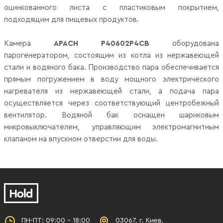
оцинкованного листа с пластиковым покрытием,
подходящим для пищевых продуктов.
Камера
APACH P40602P4CB
оборудована
парогенератором, состоящим из котла из нержавеющей
стали и водяного бака. Производство пара обеспечивается
прямым погружением в воду мощного электрического
нагревателя из нержавеющей стали, а подача пара
осуществляется через соответствующий центробежный
вентилятор. Водяной бак оснащен шариковым
микровыключателем, управляющим электромагнитным
клапаном на впускном отверстии для воды.
ПН-ПТ: 09:00 - 18:00
03067, г. Киев,