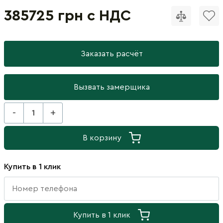
385725 грн с НДС
Заказать расчёт
Вызвать замерщика
-
+
В корзину
Купить в 1 клик
Купить в 1 клик