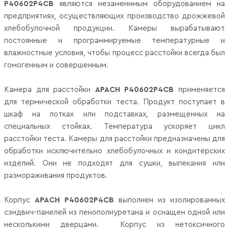
P40602P4CB
являются незаменимым оборудованием на
предприятиях, осуществляющих производство дрожжевой
хлебобулочной продукции. Камеры вырабатывают
постоянные и программируемые температурные и
влажностные условия, чтобы процесс расстойки всегда был
гомогенным и совершенным.
Камера для расстойки
APACH P40602P4CB
применяется
для термической обработки теста. Продукт поступает в
шкаф на лотках или подставках, размещенных на
специальных стойках. Температура ускоряет цикл
расстойки теста. Камеры для расстойки предназначены для
обработки исключительно хлебобулочных и кондитерских
изделий. Они не подходят для сушки, выпекания или
размораживания продуктов.
Корпус
APACH P40602P4CB
выполнен из изолированных
сэндвич-панелей из пенополиуретана и оснащен одной или
несколькими дверцами. Корпус из нетоксичного