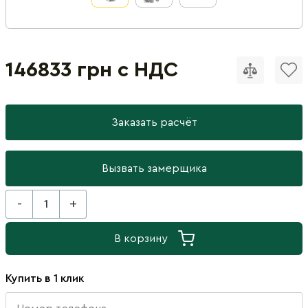
146833 грн с НДС
Заказать расчёт
Вызвать замерщика
-
+
В корзину
Купить в 1 клик