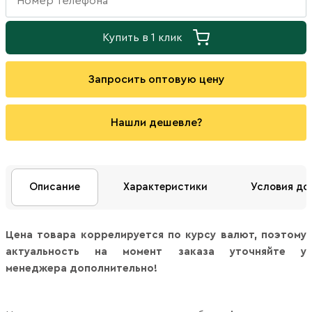
Купить в 1 клик
Запросить оптовую цену
Нашли дешевле?
Описание
Характеристики
Условия до
Цена товара коррелируется по курсу валют, поэтому
актуальность на момент заказа уточняйте у
менеджера дополнительно!