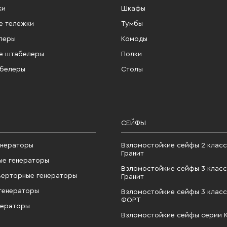
ки
Шкафы
е тележки
Тумбы
леры
Комоды
е штабелеры
Полки
абелеры
Столы
СЕЙФЫ
енераторы
Взломостойкие сейфы 2 класс
Гранит
ые генераторы
Взломостойкие сейфы 3 класс
верторные генераторы
Гранит
генераторы
Взломостойкие сейфы 3 класс
ФОРТ
нераторы
Взломостойкие сейфы серии 