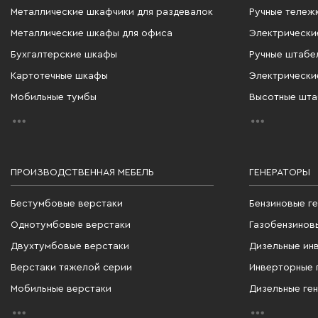
Металлические шкафчики для раздевалок
Ручные тележ
Металлические шкафы для офиса
Электрически
Бухгалтерские шкафы
Ручные штабе
Картотечные шкафы
Электрически
Мобильные тумбы
Высотные шт
ПРОИЗВОДСТВЕННАЯ МЕБЕЛЬ
ГЕНЕРАТОРЫ
Бестумбовые верстаки
Бензиновые г
Однотумбовые верстаки
Газобензинов
Двухтумбовые верстаки
Дизельные ин
Верстаки тяжелой серии
Инверторные 
Мобильные верстаки
Дизельные ге