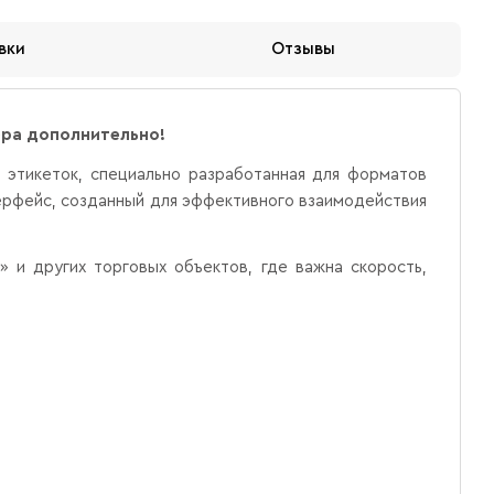
вки
Отзывы
ера дополнительно!
 этикеток, специально разработанная для форматов
ерфейс, созданный для эффективного взаимодействия
» и других торговых объектов, где важна скорость,