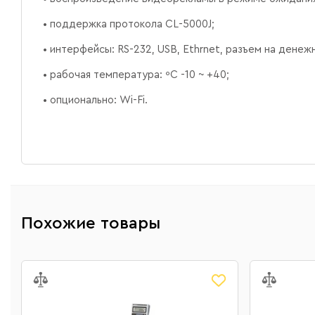
• поддержка протокола CL-5000J;
• интерфейсы: RS-232, USB, Ethrnet, разъем на денеж
• рабочая температура: ºС -10 ~ +40;
• опционально: Wi-Fi.
Похожие товары