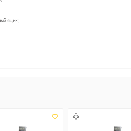
ный ящик;