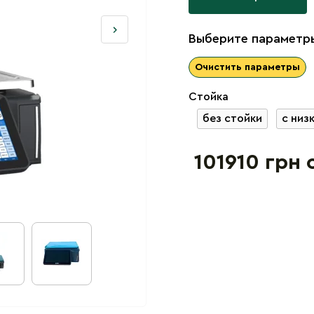
Выберите параметры
Очистить параметры
Стойка
без стойки
с низ
101910 грн 