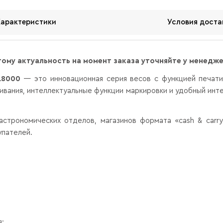
Характеристики
Условия доста
тому актуальность на момент заказа уточняйте у менедж
L8000
— это инновационная серия весов с функцией печати
ивания, интеллектуальные функции маркировки и удобный инт
строномических отделов, магазинов формата «cash & carry
упателей.
;