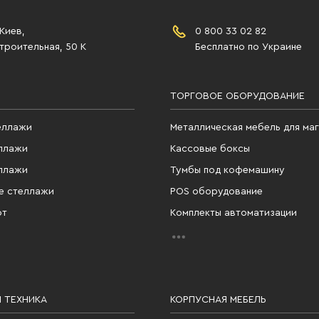
 Киев,
0 800 33 02 82
роительная, 50 К
Бесплатно по Украине
ТОРГОВОЕ ОБОРУДОВАНИЕ
еллажи
Металлическая мебель для ма
ллажи
Кассовые боксы
ллажи
Тумбы под кофемашину
е стеллажи
POS оборудование
фт
Комплекты автоматизации
 ТЕХНИКА
КОРПУСНАЯ МЕБЕЛЬ