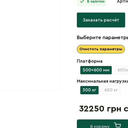
Арти
В наличии
Заказать расчёт
Выберите параметры
Очистить параметры
Платформа
500x600 мм
600х
Максимальная нагрузк
300 кг
600 кг
32250 грн 
В корзину