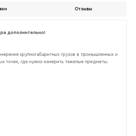
вки
Отзывы
ера дополнительно!
мерения крупногабаритных грузов в промышленных и
вых точек, где нужно измерить тяжелые предметы.