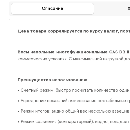
Описание
Цена товара коррелируется по курсу валют, поэ
Весы напольные многофункциональные CAS DB II
коммерческих условиях. С максимальной нагрузкой до
Преимущества использования:
• Счетный режим: быстро посчитать количество один
• Усреднение показаний: взвешивание нестабильных г
• Режим итогов: видно общий вес нескольких взвешив
• Режим сравнения (компараторный): видно, попадает