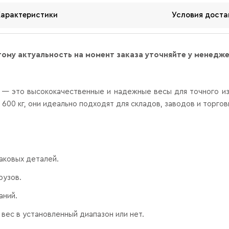
Характеристики
Условия доста
тому актуальность на момент заказа уточняйте у менедж
— это высококачественные и надежные весы для точного из
 600 кг, они идеально подходят для складов, заводов и торго
аковых деталей.
рузов.
аний.
 вес в установленный диапазон или нет.