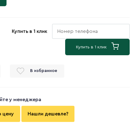
Купить в 1 клик
Купить в 1 клик
В избранное
йте у менеджера
ю цену
Нашли дешевле?