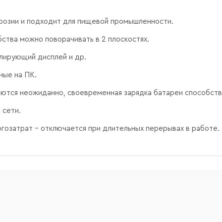
ррозии и подходит для пищевой промышленности.
бства можно поворачивать в 2 плоскостях.
блирующий дисплей и др.
ные на ПК.
чаются неожиданно, своевременная зарядка батареи способст
 сети.
ргозатрат - отключается при длительных перерывах в работе.