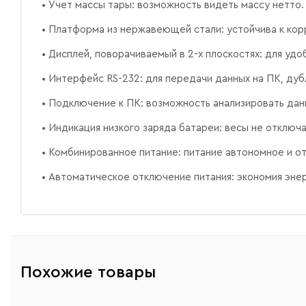
• Учет массы тары: возможность видеть массу нетто.
• Платформа из нержавеющей стали: устойчива к ко
• Дисплей, поворачиваемый в 2-х плоскостях: для удо
• Интерфейс RS-232: для передачи данных на ПК, ду
• Подключение к ПК: возможность анализировать дан
• Индикация низкого заряда батареи: весы не отклю
• Комбинированное питание: питание автономное и от
• Автоматическое отключение питания: экономия эне
Похожие товары