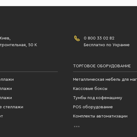
 Киев,
0 800 33 02 82
роительная, 50 К
Бесплатно по Украине
ТОРГОВОЕ ОБОРУДОВАНИЕ
еллажи
Металлическая мебель для ма
ллажи
Кассовые боксы
ллажи
Тумбы под кофемашину
е стеллажи
POS оборудование
фт
Комплекты автоматизации