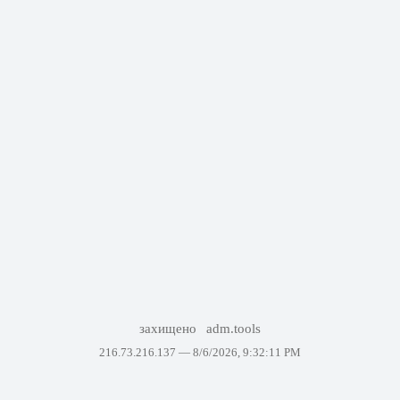
захищено
adm.tools
216.73.216.137 —
8/6/2026, 9:32:11 PM