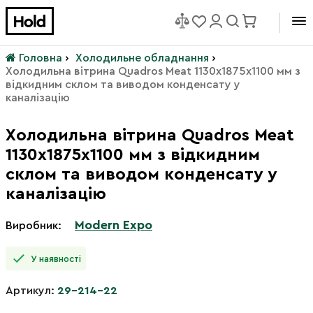
Головна
›
Холодильне обладнання
›
Холодильна вітрина Quadros Meat 1130х1875x1100 мм з
відкидним склом та виводом конденсату у
каналізацію
Холодильна вітрина Quadros Meat
1130х1875x1100 мм з відкидним
склом та виводом конденсату у
каналізацію
Modern Expo
Виробник:
У наявності
Артикул:
29-214-22