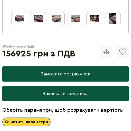
196157 грн з ПДВ
156925 грн з ПДВ
Замовити розрахунок
Викликати замірника
Оберіть параметри, щоб розрахувати вартість
Очистити параметри