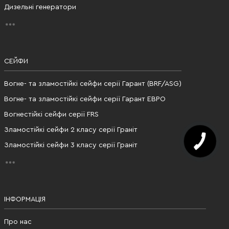
Дизельні генератори
СЕЙФИ
Вогне- та зламостійкі сейфи серії Гарант (BRF/ASG)
Вогне- та зламостійкі сейфи серії Гарант ЕВРО
Вогнестійкі сейфи серії FRS
Зламостійкі сейфи 2 класу серії Граніт
Зламостійкі сейфи 3 класу серії Граніт
ІНФОРМАЦІЯ
Про нас