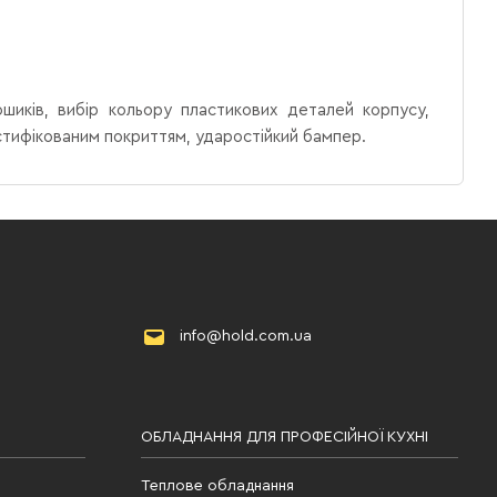
ошиків, вибір кольору пластикових деталей корпусу,
астифікованим покриттям, ударостійкий бампер.
info@hold.com.ua
ОБЛАДНАННЯ ДЛЯ ПРОФЕСІЙНОЇ КУХНІ
Теплове обладнання