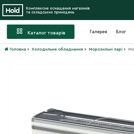
Комплексне оснащення магазинів
та складських приміщень
Галерея
Блог
Каталог товарів
›
›
›
Головна
Холодильне обладнання
Морозильні ларі
Мо