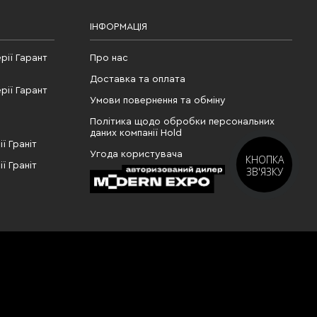
ІНФОРМАЦІЯ
рії Гарант
Про нас
Доставка та оплата
рії Гарант
Умови повернення та обміну
Політика щодо обробки персональних
даних компанії Hold
ї Граніт
Угода користувача
КНОПКА
ї Граніт
ЗВ'ЯЗКУ