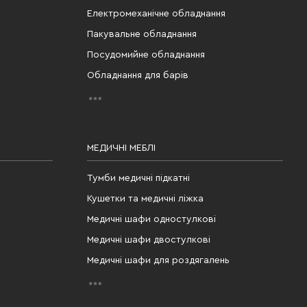
Електромеханічне обладнання
Пакувальне обладнання
Посудомийне обладнання
Обладнання для барів
МЕДИЧНІ МЕБЛІ
Тумби медичні підкатні
Кушетки та медичні ліжка
Медичні шафи одностулкові
Медичні шафи двостулкові
Медичні шафи для роздягалень