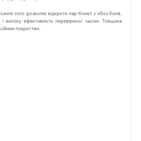
схиле скло дозволяє відкрити лар-бонет з обох боків.
 і високу ефективність перевіреної часом.
Товщина
ісійним покриттям.