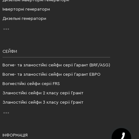
Дизельні інверторні генератори
Інверторні генератори
Дизельні генератори
СЕЙФИ
Вогне- та зламостійкі сейфи серії Гарант (BRF/ASG)
Вогне- та зламостійкі сейфи серії Гарант ЕВРО
Вогнестійкі сейфи серії FRS
Зламостійкі сейфи 2 класу серії Граніт
Зламостійкі сейфи 3 класу серії Граніт
ІНФОРМАЦІЯ