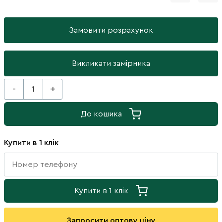
Замовити розрахунок
Викликати замірника
-
+
До кошика
Купити в 1 клік
Купити в 1 клік
Запросити оптову ціну