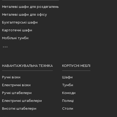
Металеві шафи для роздягалень
Металеві шафи для офісу
Бухгалтерські шафи
Картотечні шафи
Мобільні тумби
НАВАНТАЖУВАЛЬНА ТЕХНІКА
КОРПУСНІ МЕБЛІ
Ручні візки
Шафи
Електричні візки
Тумби
Ручні штабелери
Комоди
Електричні штабелери
Полиці
Висотні штабелери
Столи