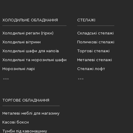
ХОЛОДИЛЬНЕ ОБЛАДНАННЯ
СТЕЛАЖІ
Холодильні регали (гірки)
Складські стелажі
Холодильні вітрини
Поличкові стелажі
Холодильні шафи для напоїв
Торгові стелажі
Холодильні та морозильні шафи
Металеві стелажі
Морозильні ларі
Стелажі лофт
ТОРГОВЕ ОБЛАДНАННЯ
Металеві меблі для магазину
Касові бокси
Тумби під кавомашину