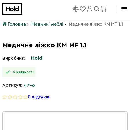
Головна
›
Медичні меблі
›
Медичне ліжко KM MF 1.1
Медичне ліжко KM MF 1.1
Hold
Виробник:
У наявності
Артикул:
47-6
0 відгуків