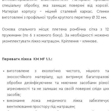
спеціальну обробку, яка захищає поверхні від корозії.
Матеріал корпусу - міцний сталевий каркас. Спинки
виготовлені з профільної труби круглого перетину Ø 32 мм.
Основа спального місця: плетена ромбічна сітка з 12
пружинами (по 6 з кожного боку). За необхідності можемо
укомплектувати ліжко матрацом. Кріплення - клинове.
Переваги ліжка KM MF 1.1.:
виготовлене ​​з екологічно чистого, міцного та
зносостійкого матеріалу, що витримує багаторазові
обробки дезінфікуючими та миючими засобами різної
агресивності та не залишає на своїй поверхні сліди цих
засобів;
виконання ложа медичного ліжка забезпечує
вентилювання простору під матрацем;