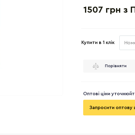
1507 грн з 
Купити в 1 клік
Порівняти
Оптові ціни уточнюй
Запросити оптову 