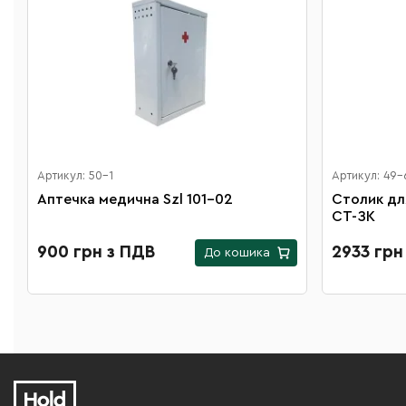
Артикул: 50-1
Артикул: 49-
Аптечка медична Szl 101-02
Столик дл
СТ-ЗК
900 грн з ПДВ
2933 грн
До кошика