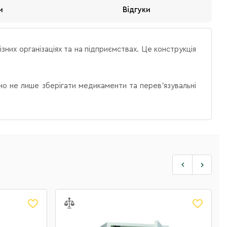
и
Відгуки
них організаціях та на підприємствах. Це конструкція
чно не лише зберігати медикаменти та перев'язувальні