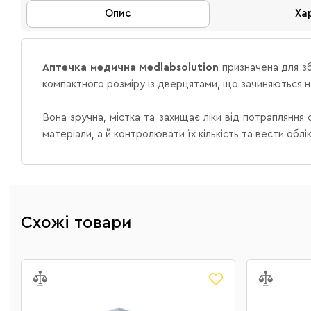
Опис
Ха
Аптечка медична Medlabsolution
призначена для зб
компактного розміру із дверцятами, що зачиняються н
Вона зручна, містка та захищає ліки від потрапляння
матеріали, а й контролювати їх кількість та вести облік
Схожі товари