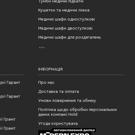
Тумби медичні підкатні
Кушетки та медичні ліжка
Медичні шафи одностулкові
Медичні шафи двостулкові
Медичні шафи для роздягалень
ІНФОРМАЦІЯ
рії Гарант
Про нас
Доставка та оплата
рії Гарант
Умови повернення та обміну
Політика щодо обробки персональних
даних компанії Hold
ї Граніт
Угода користувача
ї Граніт
КНОПКА