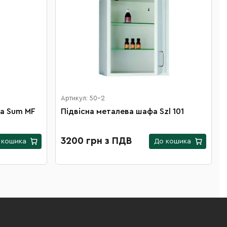
Артикул: 50-2
а Sum MF
Підвісна металева шафа Szl 101
3200 грн з ПДВ
 кошика
До кошика