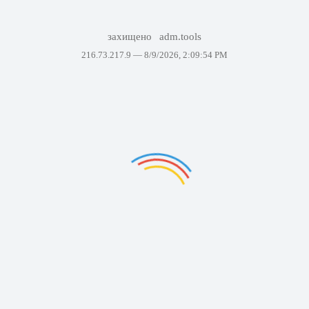
захищено
adm.tools
216.73.217.9 —
8/9/2026, 2:09:54 PM