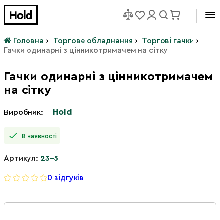
Головна
›
Торгове обладнання
›
Торгові гачки
›
Гачки одинарні з цінникотримачем на сітку
Гачки одинарні з цінникотримачем
на сітку
Hold
Виробник:
В наявності
Артикул:
23-5
0 відгуків