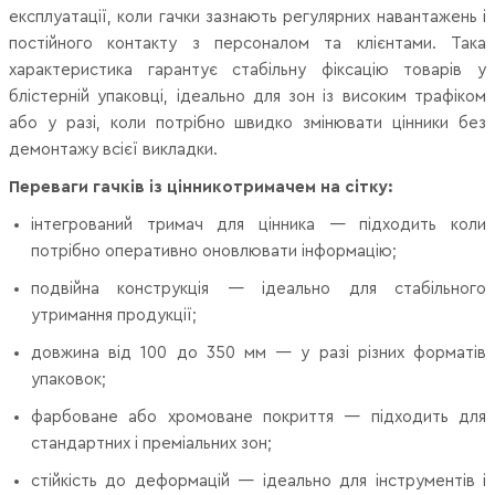
експлуатації, коли гачки зазнають регулярних навантажень і
постійного контакту з персоналом та клієнтами. Така
характеристика гарантує стабільну фіксацію товарів у
блістерній упаковці, ідеально для зон із високим трафіком
або у разі, коли потрібно швидко змінювати цінники без
демонтажу всієї викладки.
Переваги гачків із цінникотримачем на сітку:
інтегрований тримач для цінника — підходить коли
потрібно оперативно оновлювати інформацію;
подвійна конструкція — ідеально для стабільного
утримання продукції;
довжина від 100 до 350 мм — у разі різних форматів
упаковок;
фарбоване або хромоване покриття — підходить для
стандартних і преміальних зон;
стійкість до деформацій — ідеально для інструментів і