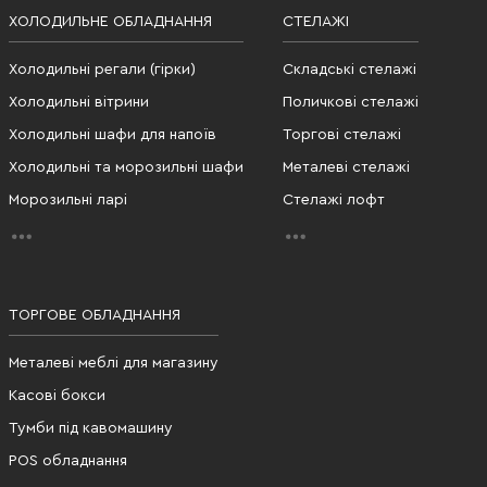
ХОЛОДИЛЬНЕ ОБЛАДНАННЯ
СТЕЛАЖІ
Холодильні регали (гірки)
Складські стелажі
Холодильні вітрини
Поличкові стелажі
Холодильні шафи для напоїв
Торгові стелажі
Холодильні та морозильні шафи
Металеві стелажі
Морозильні ларі
Стелажі лофт
ТОРГОВЕ ОБЛАДНАННЯ
Металеві меблі для магазину
Касові бокси
Тумби під кавомашину
POS обладнання