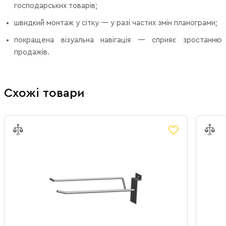
господарських товарів;
швидкий монтаж у сітку — у разі частих змін планограми;
покращена візуальна навігація — сприяє зростанню
продажів.
Схожі товари