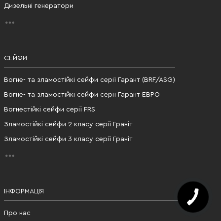
Дизельні генератори
СЕЙФИ
Вогне- та зламостійкі сейфи серії Гарант (BRF/ASG)
Вогне- та зламостійкі сейфи серії Гарант ЕВРО
Вогнестійкі сейфи серії FRS
Зламостійкі сейфи 2 класу серії Граніт
Зламостійкі сейфи 3 класу серії Граніт
ІНФОРМАЦІЯ
Про нас