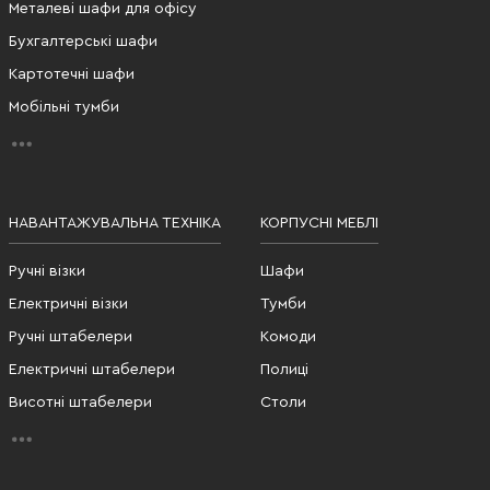
Металеві шафи для офісу
Бухгалтерські шафи
Картотечні шафи
Мобільні тумби
НАВАНТАЖУВАЛЬНА ТЕХНІКА
КОРПУСНІ МЕБЛІ
Ручні візки
Шафи
Електричні візки
Тумби
Ручні штабелери
Комоди
Електричні штабелери
Полиці
Висотні штабелери
Столи