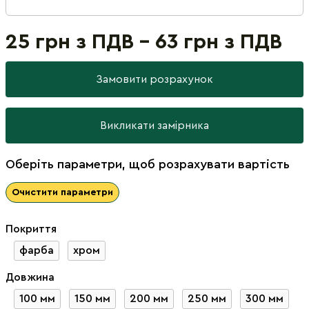
25 грн з ПДВ - 63 грн з ПДВ
Замовити розрахунок
Викликати замірника
Оберіть параметри, щоб розрахувати вартість
Очистити параметри
Покриття
фарба
хром
Довжина
100 мм
150 мм
200 мм
250 мм
300 мм