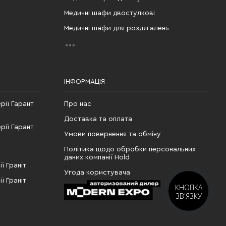
Медичні шафи двостулкові
Медичні шафи для роздягалень
ІНФОРМАЦІЯ
рії Гарант
Про нас
Доставка та оплата
рії Гарант
Умови повернення та обміну
Політика щодо обробки персональних
даних компанії Hold
ї Граніт
Угода користувача
ї Граніт
КНОПКА
ЗВ'ЯЗКУ