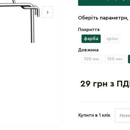
Оберіть параметри,
Покриття
фарба
хром
Довжина
100 мм
150 мм
29 грн з ПД
Купити в 1 клік