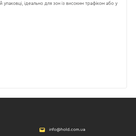
й упаковці, ідеально для зон із високим трафіком або у
info@hold.com.ua