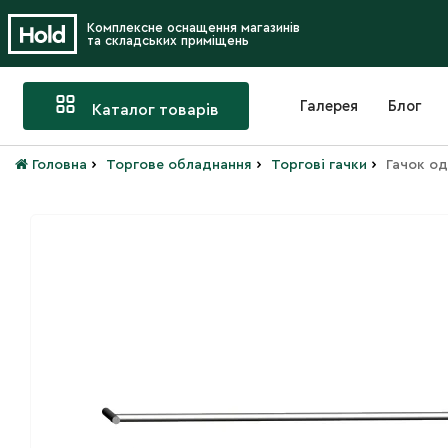
Комплексне оснащення магазинів
та складських приміщень
Галерея
Блог
Каталог товарів
›
›
›
Головна
Торгове обладнання
Торгові гачки
Гачок од